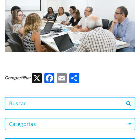
X
Facebook
Email
Share
Compartilhe:
Categorias