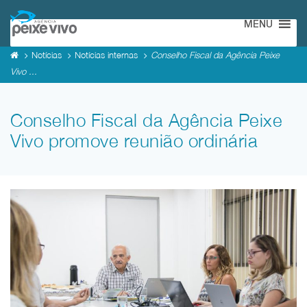
MENU
Notícias
Notícias internas
Conselho Fiscal da Agência Peixe
Vivo ...
Conselho Fiscal da Agência Peixe
Vivo promove reunião ordinária