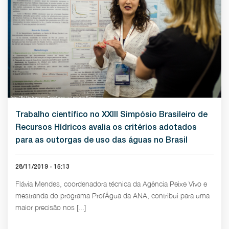
Trabalho científico no XXIII Simpósio Brasileiro de
Recursos Hídricos avalia os critérios adotados
para as outorgas de uso das águas no Brasil
28/11/2019 - 15:13
Flávia Mendes, coordenadora técnica da Agência Peixe Vivo e
mestranda do programa ProfÁgua da ANA, contribui para uma
maior precisão nos [...]