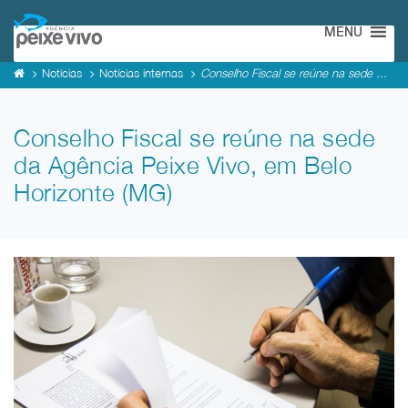
MENU
Notícias
Notícias internas
Conselho Fiscal se reúne na sede ...
Conselho Fiscal se reúne na sede
da Agência Peixe Vivo, em Belo
Horizonte (MG)