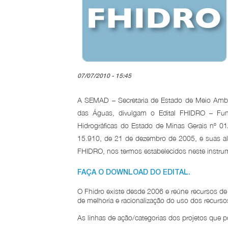
07/07/2010 - 15:45
A SEMAD – Secretaria de Estado de Meio Ambie
das Águas, divulgam o Edital FHIDRO – Fun
Hidrográficas do Estado de Minas Gerais nº 01
15.910, de 21 de dezembro de 2005, e suas alte
FHIDRO, nos termos estabelecidos neste instru
FAÇA O DOWNLOAD DO EDITAL.
O Fhidro existe desde 2006 e reúne recursos de d
de melhoria e racionalização do uso dos recursos
As linhas de ação/categorias dos projetos que 