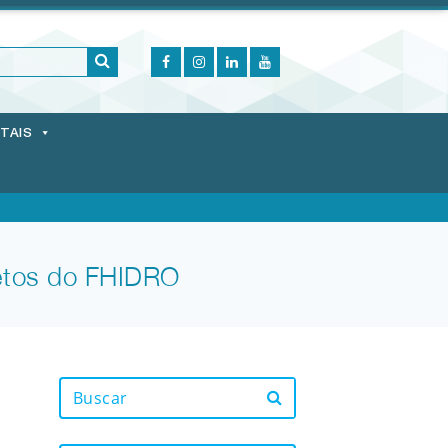
ITAIS
etos do FHIDRO