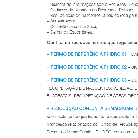
– Sistema de Informações sobre Recursos Hídric
– Cadastro de Usuários de Recursos Hídricos;
– Recuperação de nascentes, áreas de recarga hí
– Saneamento;
– Convivência com a Seca;
– Demanda Espontânea.
Confira outros documentos que regulamenta
– CA
– TERMO DE REFERÊNCIA FHIDRO 01
– SI
– TERMO DE REFERÊNCIA FHIDRO 02
– CO
– TERMO DE REFERÊNCIA FHIDRO 03
RECUPERAÇÃO DE NASCENTES, VEREDAS, E 
FLORESTAIS; RECUPERAÇÃO DE ÁREAS DEG
– RESOLUÇÃO CONJUNTA SEMAD/IGAM nº 1
solicitação, ao enquadramento, à aprovação, à f
financeiros relacionados ao Fundo de Recuperaç
Estado de Minas Gerais – FHIDRO, bem como os 