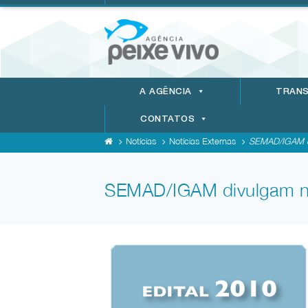
A AGÊNCIA
TRANS
CONTATOS
Notícias
Notícias Externas
SEMAD/IGAM div
SEMAD/IGAM divulgam no