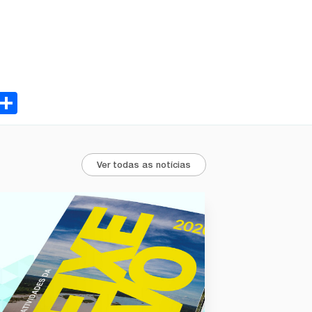
ebook
Email
Share
Ver todas as notícias