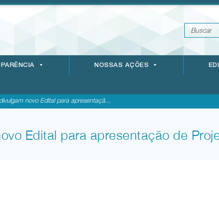
PARÊNCIA
NOSSAS AÇÕES
ED
ulgam novo Edital para apresentaçã...
vo Edital para apresentação de Proj