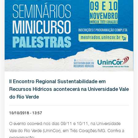
II Encontro Regional Sustentabilidade em
Recursos Hídricos acontecerá na Universidade Vale
do Rio Verde
10/10/2018 - 13:57
O evento ocorrerá nos dias 09/11 e 10/11, na Universidade
Vale do Rio Verde (UninCor), em Três Corações/MG. Confira a
programação: