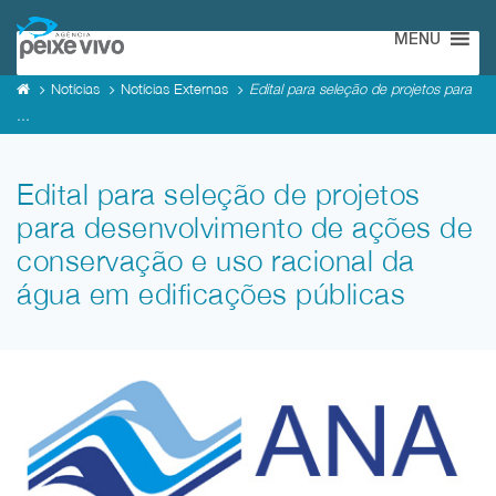
MENU
Notícias
Notícias Externas
Edital para seleção de projetos para
...
Edital para seleção de projetos
para desenvolvimento de ações de
conservação e uso racional da
água em edificações públicas