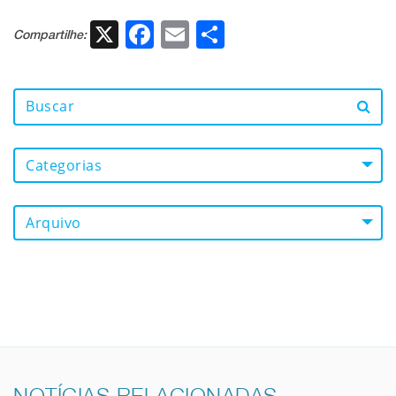
X
Facebook
Email
Share
Compartilhe:
Categorias
Arquivo
NOTÍCIAS RELACIONADAS