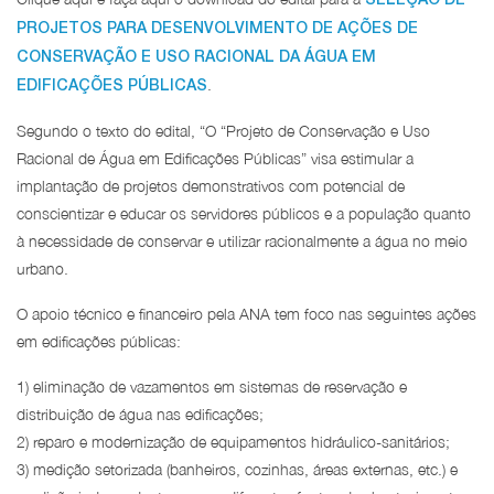
PROJETOS PARA DESENVOLVIMENTO DE AÇÕES DE
CONSERVAÇÃO E USO RACIONAL DA ÁGUA EM
.
EDIFICAÇÕES PÚBLICAS
Segundo o texto do edital, “O “Projeto de Conservação e Uso
Racional de Água em Edificações Públicas” visa estimular a
implantação de projetos demonstrativos com potencial de
conscientizar e educar os servidores públicos e a população quanto
à necessidade de conservar e utilizar racionalmente a água no meio
urbano.
O apoio técnico e financeiro pela ANA tem foco nas seguintes ações
em edificações públicas:
1) eliminação de vazamentos em sistemas de reservação e
distribuição de água nas edificações;
2) reparo e modernização de equipamentos hidráulico-sanitários;
3) medição setorizada (banheiros, cozinhas, áreas externas, etc.) e