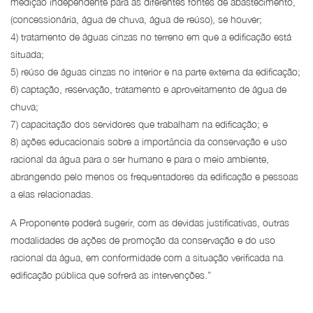
medição independente para as diferentes fontes de abastecimento,
(concessionária, água de chuva, água de reúso), se houver;
4) tratamento de águas cinzas no terreno em que a edificação está
situada;
5) reúso de águas cinzas no interior e na parte externa da edificação;
6) captação, reservação, tratamento e aproveitamento de água de
chuva;
7) capacitação dos servidores que trabalham na edificação; e
8) ações educacionais sobre a importância da conservação e uso
racional da água para o ser humano e para o meio ambiente,
abrangendo pelo menos os frequentadores da edificação e pessoas
a elas relacionadas.
A Proponente poderá sugerir, com as devidas justificativas, outras
modalidades de ações de promoção da conservação e do uso
racional da água, em conformidade com a situação verificada na
edificação pública que sofrerá as intervenções.”