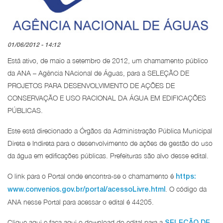
01/06/2012 - 14:12
Está ativo, de maio a setembro de 2012, um chamamento público
da ANA – Agência NAcional de Águas, para a SELEÇÃO DE
PROJETOS PARA DESENVOLVIMENTO DE AÇÕES DE
CONSERVAÇÃO E USO RACIONAL DA ÁGUA EM EDIFICAÇÕES
PÚBLICAS.
Este está direcionado a Órgãos da Administração Pública Municipal
Direta e Indireta para o desenvolvimento de ações de gestão do uso
da água em edificações públicas. Prefeituras são alvo desse edital.
O link para o Portal onde encontra-se o chamamento é
https:
. O código da
www.convenios.gov.br/portal/acessoLivre.html
ANA nesse Portal para acessar o edital é 44205.
Clique aqui e faça aqui o download do edital para a
SELEÇÃO DE