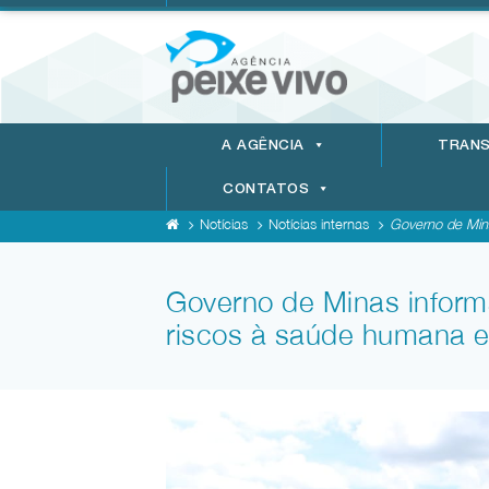
A AGÊNCIA
TRANS
CONTATOS
Notícias
Notícias internas
Governo de Mina
Governo de Minas inform
riscos à saúde humana e