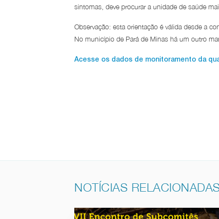
sintomas, deve procurar a unidade de saúde mai
Observação: esta orientação é válida desde a c
No município de Pará de Minas há um outro mana
Acesse os dados de monitoramento da quali
NOTÍCIAS RELACIONADA