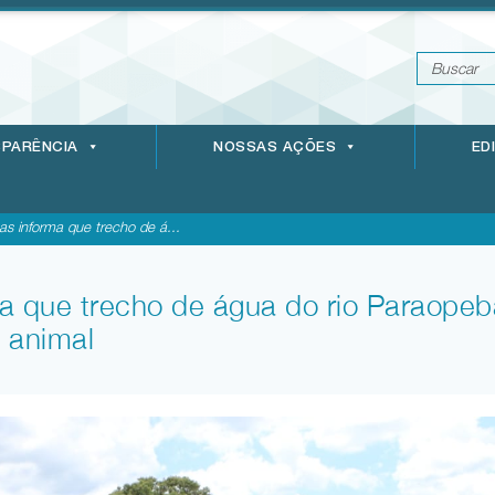
PARÊNCIA
NOSSAS AÇÕES
ED
s informa que trecho de á...
a que trecho de água do rio Paraopeb
 animal