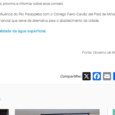
s próxima e informar sobre esse contato.
onfluência do Rio Paraopeba com o Córrego Ferro-Carvão até Pará de Mina
ncial que serve de alternativa para o abastecimento da cidade.
dade da água superficial.
Fonte: Governo de 
X
Fac
Compartilhe:
S