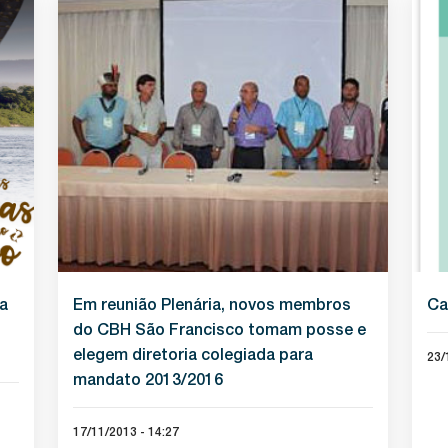
a
Em reunião Plenária, novos membros
Ca
do CBH São Francisco tomam posse e
elegem diretoria colegiada para
23/
mandato 2013/2016
17/11/2013 - 14:27