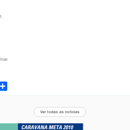
s.
Minas
ebook
Email
Share
Ver todas as notícias