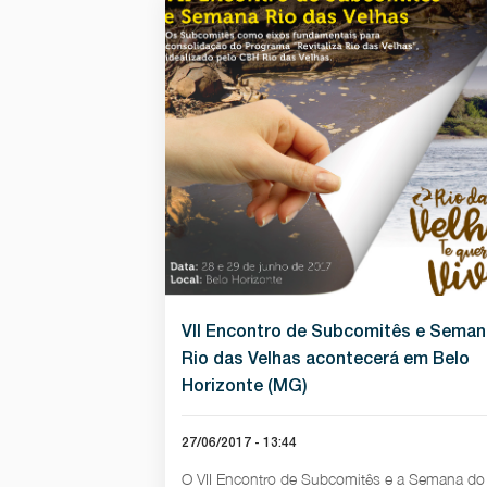
VII Encontro de Subcomitês e Seman
Rio das Velhas acontecerá em Belo
Horizonte (MG)
27/06/2017 - 13:44
O VII Encontro de Subcomitês e a Semana do