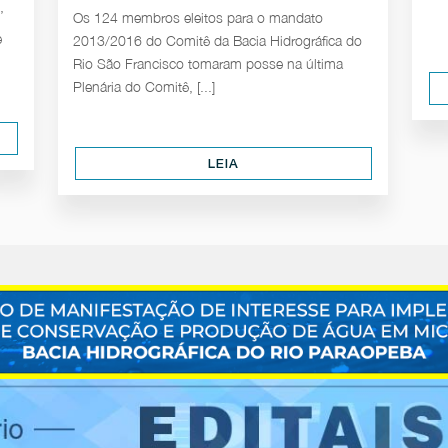
’
Os 124 membros eleitos para o mandato
e
2013/2016 do Comitê da Bacia Hidrográfica do
Rio São Francisco tomaram posse na última
Plenária do Comitê, [...]
LEIA