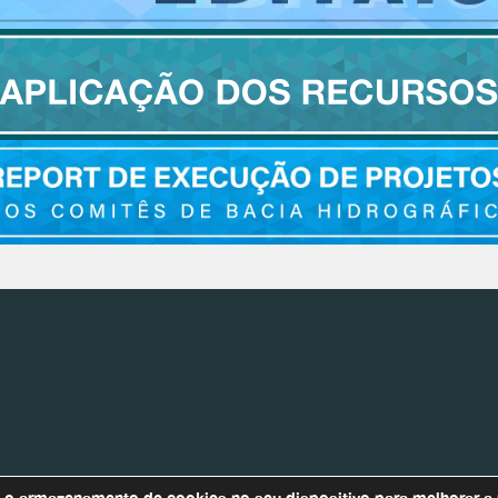
Bacias Afluentes
m o armazenamento de cookies no seu dispositivo para melhorar a