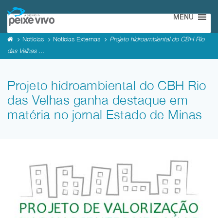
MENU
Notícias
Notícias Externas
Projeto hidroambiental do CBH Rio
das Velhas ...
Projeto hidroambiental do CBH Rio
das Velhas ganha destaque em
matéria no jornal Estado de Minas