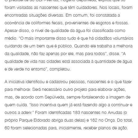
foram visitadas as nascentes que têm cuidadores. Nos locais, foram
encontradas situações diversas. Em comum, foi constatada a
ocorrência de coliformes fecais, provenientes de esgotos e fossas.
Apesar disso, o nível de qualidade da água foi classificada como
médio. “O mais importante disso tudo é que há cidadãos voluntários
cuidando de um bem que é público. Quando ele trabalha a melhoria
da qualidade, não faz apenas por ele, mas para todos”, disse. “A
qualidade de vida nas cidades está associada à quantidade de água
e de verde no entorno”, completou.
A iniciativa identificou e cadastrou pessoas, nascentes e o que fazer
para melhorar. Será necessário outro projeto para elaborar ações,
mas, de acordo com Sepúlveda, sempre fortalecendo a imagem de
quem cuida. “Isso incentiva quem já está fazendo algo a continuar e
outros a aderir.” Foram identificadas 183 nascentes no Arrudas (o
próprio Parque Eldorado abriga duas delas) e 162 no Onça. Do total,
60 foram selecionadas para, inicialmente, receber planos de ação.