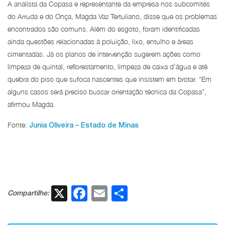
A analista da Copasa e representante da empresa nos subcomitês
do Arruda e do Onça, Magda Vaz Tertuliano, disse que os problemas
encontrados são comuns. Além do esgoto, foram identificadas
ainda questões relacionadas à poluição, lixo, entulho e áreas
cimentadas. Já os planos de intervenção sugerem ações como
limpeza de quintal, reflorestamento, limpeza de caixa d’água e até
quebra do piso que sufoca nascentes que insistem em brotar. “Em
alguns casos será preciso buscar orientação técnica da Copasa”,
afirmou Magda.
Fonte:
Junia Oliveira – Estado de Minas
X
Facebook
Email
Share
Compartilhe: