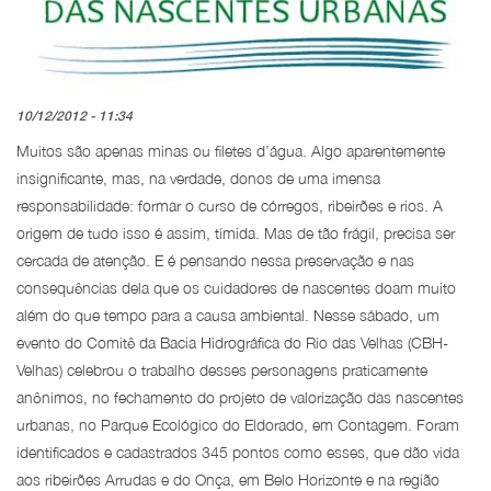
10/12/2012 - 11:34
Muitos são apenas minas ou filetes d’água. Algo aparentemente
insignificante, mas, na verdade, donos de uma imensa
responsabilidade: formar o curso de córregos, ribeirões e rios. A
origem de tudo isso é assim, tímida. Mas de tão frágil, precisa ser
cercada de atenção. E é pensando nessa preservação e nas
consequências dela que os cuidadores de nascentes doam muito
além do que tempo para a causa ambiental. Nesse sábado, um
evento do Comitê da Bacia Hidrográfica do Rio das Velhas (CBH-
Velhas) celebrou o trabalho desses personagens praticamente
anônimos, no fechamento do projeto de valorização das nascentes
urbanas, no Parque Ecológico do Eldorado, em Contagem. Foram
identificados e cadastrados 345 pontos como esses, que dão vida
aos ribeirões Arrudas e do Onça, em Belo Horizonte e na região