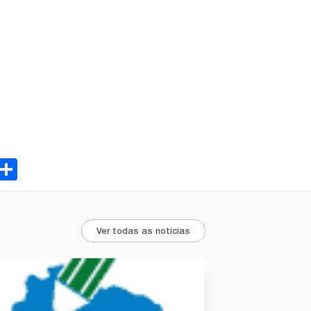
ebook
Email
Share
Ver todas as notícias