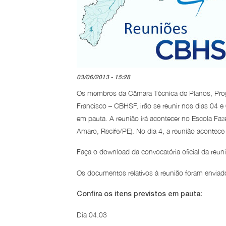
03/06/2013 - 15:28
Os membros da Câmara Técnica de Planos, Prog
Francisco – CBHSF, irão se reunir nos dias 04 e
em pauta. A reunião irá acontecer no Escola F
Amaro, Recife/PE). No dia 4, a reunião aconte
Faça o download da convocatória oficial da re
Os documentos relativos à reunião foram envia
Confira os itens previstos em pauta:
Dia 04.03