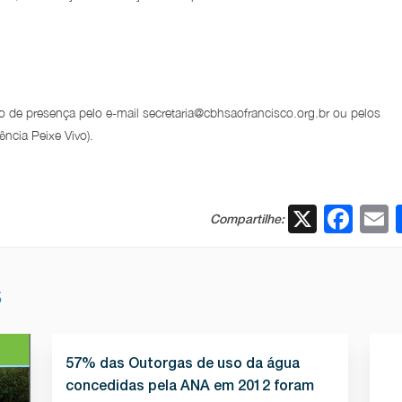
de presença pelo e-mail secretaria@cbhsaofrancisco.org.br ou pelos
ncia Peixe Vivo).
X
Fac
Compartilhe:
S
57% das Outorgas de uso da água
concedidas pela ANA em 2012 foram