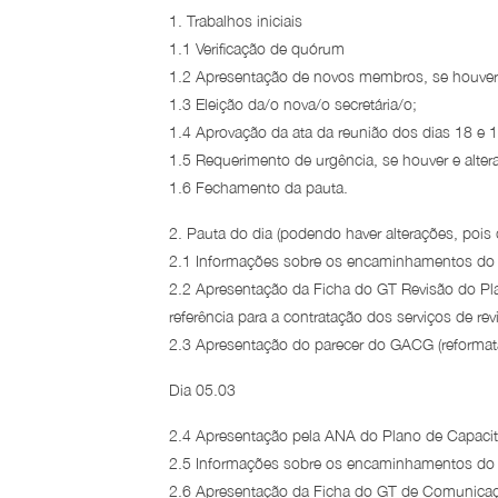
1. Trabalhos iniciais
1.1 Verificação de quórum
1.2 Apresentação de novos membros, se houver
1.3 Eleição da/o nova/o secretária/o;
1.4 Aprovação da ata da reunião dos dias 18 e
1.5 Requerimento de urgência, se houver e alter
1.6 Fechamento da pauta.
2. Pauta do dia (podendo haver alterações, pois
2.1 Informações sobre os encaminhamentos do G
2.2 Apresentação da Ficha do GT Revisão do Pla
referência para a contratação dos serviços de re
2.3 Apresentação do parecer do GACG (reformataç
Dia 05.03
2.4 Apresentação pela ANA do Plano de Capacit
2.5 Informações sobre os encaminhamentos do 
2.6 Apresentação da Ficha do GT de Comunicaçã