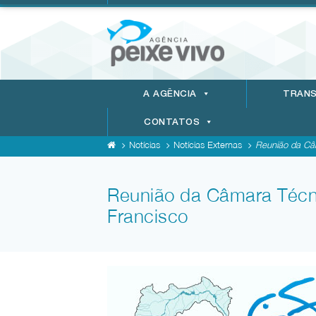
A AGÊNCIA
TRANS
CONTATOS
Notícias
Notícias Externas
Reunião da Câm
Reunião da Câmara Técni
Francisco