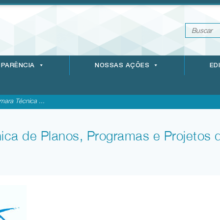
PARÊNCIA
NOSSAS AÇÕES
ED
ara Técnica ...
ca de Planos, Programas e Projetos 