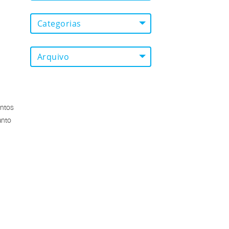
Categorias
Arquivo
untos
anto