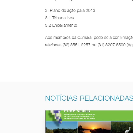
3. Plano de ação para 2013
3.1 Tribuna livre
3.2 Encerramento
Aos membros da Câmara, pede-se a confirmação 
telefones (82) 3551.2257 ou (31) 3207.8500 (Agê
NOTÍCIAS RELACIONADA