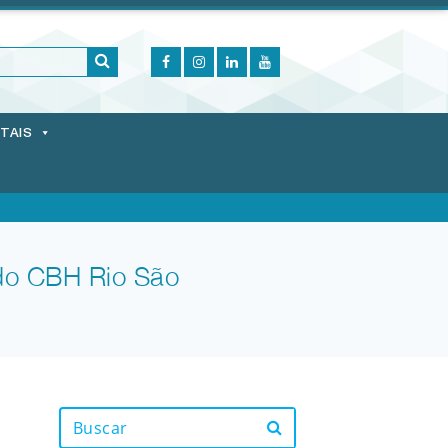
ITAIS
do CBH Rio São