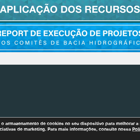
Bacias Afluentes
m o armazenamento de cookies no seu dispositivo para melhorar a
Para quaisquer informações relaci
iniciativas de marketing. Para mais informações, consulte nossa
Pol
Encarregado de Proteção de Dados (DPO)