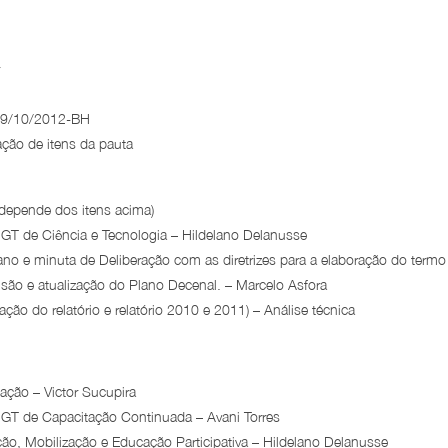
 19/10/2012-BH
ação de itens da pauta
 depende dos itens acima)
T de Ciência e Tecnologia – Hildelano Delanusse
no e minuta de Deliberação com as diretrizes para a elaboração do termo
visão e atualização do Plano Decenal. – Marcelo Asfora
ão do relatório e relatório 2010 e 2011) – Análise técnica
ação – Victor Sucupira
GT de Capacitação Continuada – Avani Torres
o, Mobilização e Educação Participativa – Hildelano Delanusse