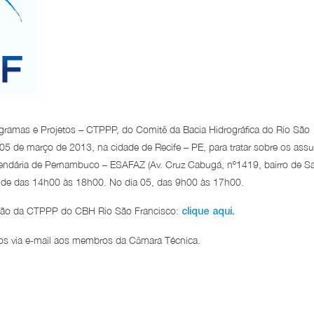
ramas e Projetos – CTPPP, do Comitê da Bacia Hidrográfica do Rio São
 05 de março de 2013, na cidade de Recife – PE, para tratar sobre os ass
azendária de Pernambuco – ESAFAZ (Av. Cruz Cabugá, nº1419, bairro de S
ce de das 14h00 às 18h00. No dia 05, das 9h00 às 17h00.
união da CTPPP do CBH Rio São Francisco:
clique aqui.
dos via e-mail aos membros da Câmara Técnica.