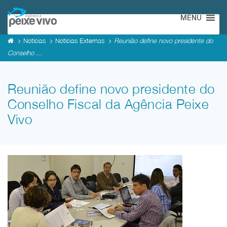
MENU
Notícias
Notícias Externas
Reunião define novo presidente do
Conselho ...
Reunião define novo presidente do
Conselho Fiscal da Agência Peixe
Vivo