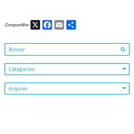
X
Facebook
Email
Share
Compartilhe:
Categorias
Arquivo