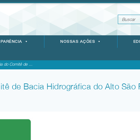
PARÊNCIA
NOSSAS AÇÕES
ED
ia do Comitê de ...
tê de Bacia Hidrográfica do Alto São