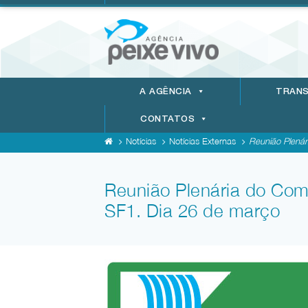
A AGÊNCIA
TRANS
CONTATOS
Notícias
Notícias Externas
Reunião Plenár
Reunião Plenária do Comi
SF1. Dia 26 de março