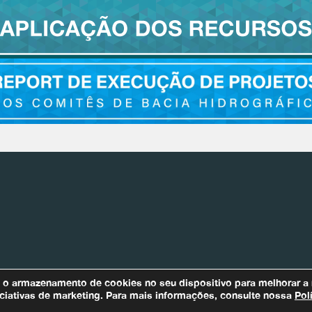
Bacias Afluentes
m o armazenamento de cookies no seu dispositivo para melhorar a
Para quaisquer informações relaci
iniciativas de marketing. Para mais informações, consulte nossa
Pol
Encarregado de Proteção de Dados (DPO)