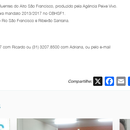
luentes do Alto São Francisco, produzido pela Agência Peixe Vivo.
 para mandato 2013/2017 no CBHSF1.
 Rio São Francisco e Ribeirão Santana.
27 com Ricardo ou (31) 3207.8500 com Adriana, ou pelo e-mail
X
Fac
Compartilhe:
S