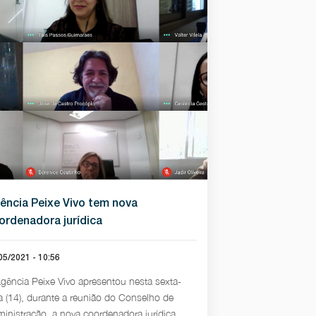
ência Peixe Vivo tem nova
ordenadora jurídica
05/2021 - 10:56
gência Peixe Vivo apresentou nesta sexta-
ra (14), durante a reunião do Conselho de
inistração, a nova coordenadora jurídica,