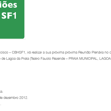
cisco – CBHSF1, irá realizar a sua próxima próxima Reunião Plenária no d
pio de Lagoa da Prata (Teatro Fausto Rezende – PRAIA MUNICIPAL, LAGO
ta.
6 de dezembro 2012.
.