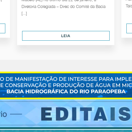
Tai
Diretoria Colegiada – Direc do Comitê da Bacia
[...]
LEIA