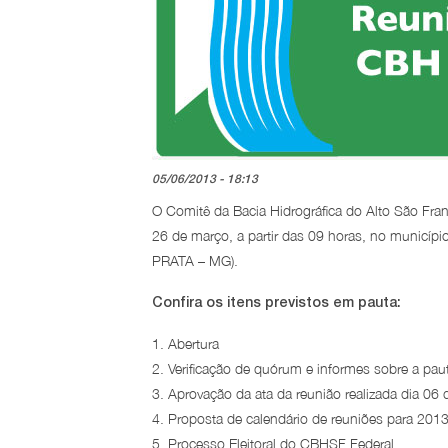
05/06/2013 - 18:13
O Comitê da Bacia Hidrográfica do Alto São Fran
26 de março, a partir das 09 horas, no municí
PRATA – MG).
Confira os itens previstos em pauta:
1. Abertura
2. Verificação de quórum e informes sobre a pau
3. Aprovação da ata da reunião realizada dia 0
4. Proposta de calendário de reuniões para 2013
5. Processo Eleitoral do CBHSF Federal.