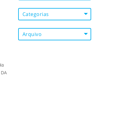
Categorias
Arquivo
ia
A DA