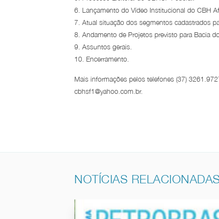
6. Lançamento do Vídeo Institucional do CBH Af
7. Atual situação dos segmentos cadastrados
8. Andamento de Projetos previsto para Bacia do
9. Assuntos gerais.
10. Encerramento.
Mais informações pelos telefones (37) 3261.97
cbhsf1@yahoo.com.br.
NOTÍCIAS RELACIONADA