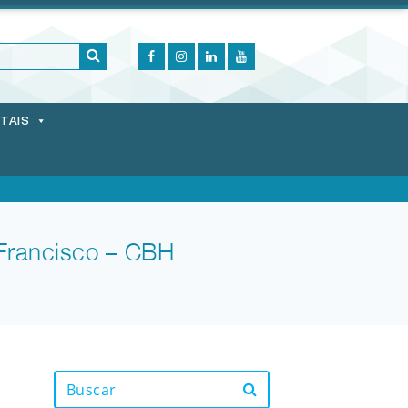
ITAIS
 Francisco – CBH