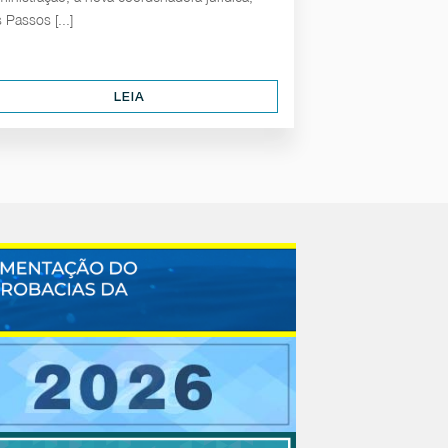
s Passos [...]
LEIA