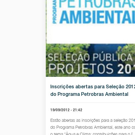
Inscrições abertas para Seleção 201
do Programa Petrobras Ambiental
19/09/2012 - 21:42
Estão abertas as inscrições para a seleção 20
do Programa Petrobras Ambiental, este ano 
o tema “Água e Clima: contribuições para o [..