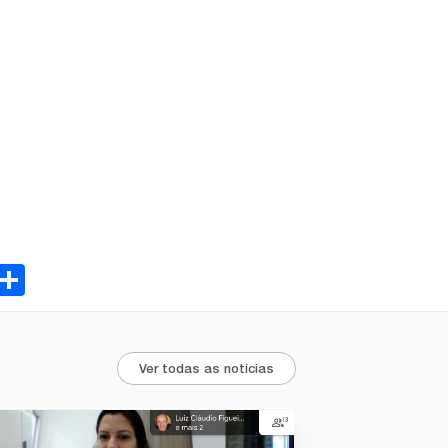
ebook
Email
Share
Ver todas as notícias