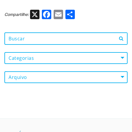
X
Facebook
Email
Share
Compartilhe:
Categorias
Arquivo