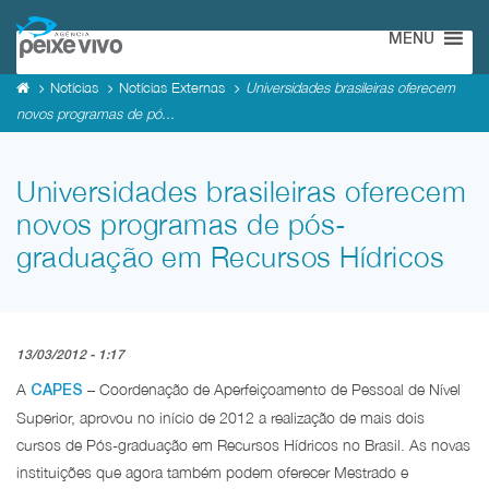
MENU
Notícias
Notícias Externas
Universidades brasileiras oferecem
novos programas de pó...
Universidades brasileiras oferecem
novos programas de pós-
graduação em Recursos Hídricos
13/03/2012 - 1:17
A
– Coordenação de Aperfeiçoamento de Pessoal de Nível
CAPES
Superior, aprovou no início de 2012 a realização de mais dois
cursos de Pós-graduação em Recursos Hídricos no Brasil. As novas
instituições que agora também podem oferecer Mestrado e