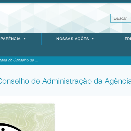
PARÊNCIA
NOSSAS AÇÕES
ED
nária do Conselho de ...
 Conselho de Administração da Agência