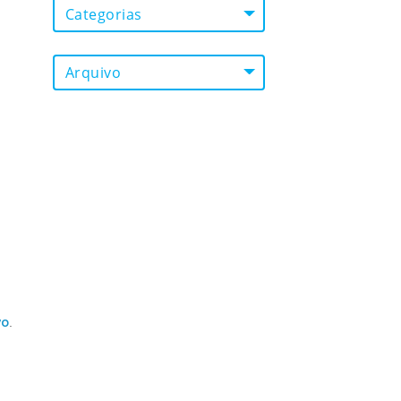
Categorias
Arquivo
.
vo