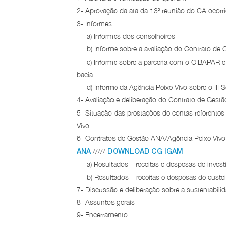
2- Aprovação da ata da 13ª reunião do CA ocor
3- Informes
a) Informes dos conselheiros
b) Informe sobre a avaliação do Contrato de G
c) Informe sobre a parceria com o CIBAPAR e C
bacia
d) Informe da Agência Peixe Vivo sobre o III S
4- Avaliação e deliberação do Contrato de Ges
5- Situação das prestações de contas referent
Vivo
6- Contratos de Gestão ANA/Agência Peixe Vivo
/////
ANA
DOWNLOAD CG IGAM
a) Resultados – receitas e despesas de inves
b) Resultados – receitas e despesas de custe
7- Discussão e deliberação sobre a sustentabilid
8- Assuntos gerais
9- Encerramento