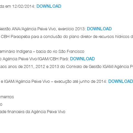
rida em 12/02/2014:
DOWNLOAD
estão ANA/Agência Peixe Vivo, exercício 2013:
DOWNLOAD
BH Paraopeba para a conclusão do plano diretor de recursos hídricos 
eminário Indígena – bacia do rio São Francisco
tão Agência Peixe Vivo/IGAM/CBH Pará:
DOWNLOAD
es aos anos de 2011, 2012 e 2013 do Contrato de Gestão IGAM/Agência P
 e IGAM/Agência Peixe Vivo – execução até junho de 2014:
DOWNLOAD
timentos
io
ade financeira da Agência Peixe Vivo