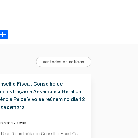
ebook
Email
Share
Ver todas as notícias
nselho Fiscal, Conselho de
ministração e Assembléia Geral da
ência Peixe Vivo se reúnem no dia 12
 dezembro
12/2011 - 18:03
Reunião ordinária do Conselho Fiscal Os