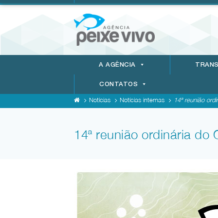
A AGÊNCIA
TRANS
CONTATOS
Notícias
Notícias internas
14ª reunião ordi
14ª reunião ordinária do