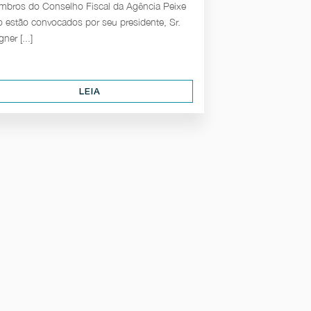
bros do Conselho Fiscal da Agência Peixe
o estão convocados por seu presidente, Sr.
ner [...]
LEIA