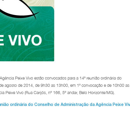
ência Peixe Vivo estão convocados para a 14ª reunião ordinária do
04 de agosto de 2014, de 9h30 as 13h00, em 1ª convocação e de 10h00 as
a Peixe Vivo (Rua Carijós, nº 166, 5º andar, Belo Horizonte/MG).
união ordinária do Conselho de Administração da Agência Peixe Vi