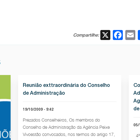
X
Fac
Compartilhe:
S
Reunião exttraordinária do Conselho
Co
de Administração
Ad
Ag
de
19/10/2009 - 9:42
Prezados Conselheiros, Os membros do
05/
Conselho de Administração da Agência Peixe
Vivoestão convocados, nos termos do artigo 17,
4ª 