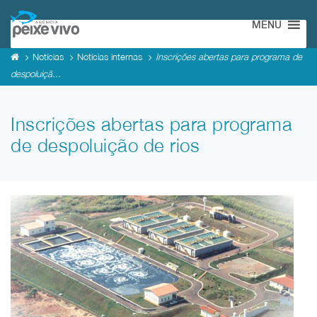
MENU
Notícias
Notícias internas
Inscrições abertas para programa de
despoluiçã...
Inscrições abertas para programa
de despoluição de rios