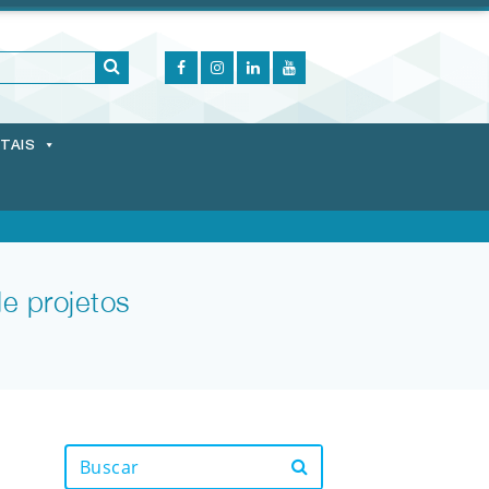
ITAIS
e projetos