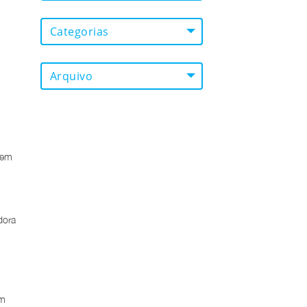
Categorias
Arquivo
zem
dora
em