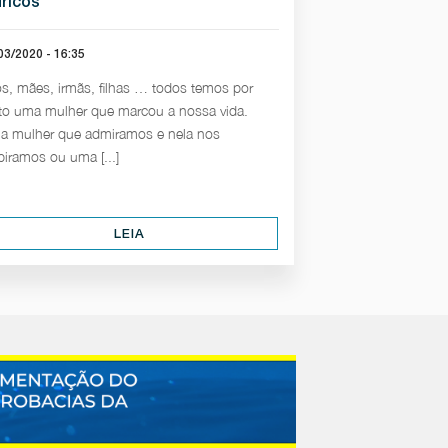
dricos
03/2020 - 16:35
s, mães, irmãs, filhas … todos temos por
to uma mulher que marcou a nossa vida.
 mulher que admiramos e nela nos
piramos ou uma [...]
LEIA