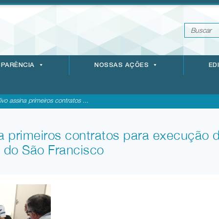
PARÊNCIA
NOSSAS AÇÕES
ED
vo assina primeiros contratos ...
a primeiros contratos para execução d
a do São Francisco