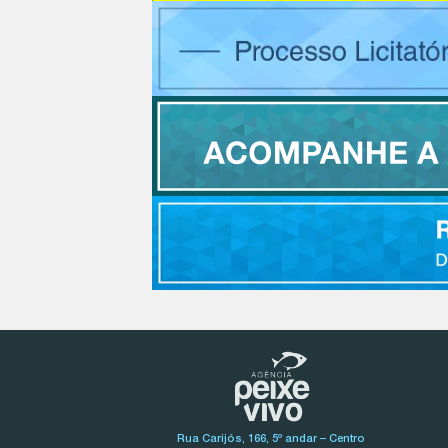
Rua Carijós, 166, 5º andar – Centro