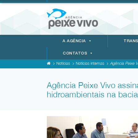
A AGÊNCIA
TRANS
CONTATOS
Notícias
Notícias internas
Agência Peixe Vi
Agência Peixe Vivo assin
hidroambientais na baci