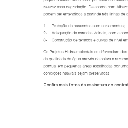
reverter essa degradação. De acordo com Alberto
podem ser entendidos a partir de três linhas de 
1- Proteção de nascentes com cercamentos;
2- Adequação de estradas vicinais, com a cons
3- Construção de terraços e curvas de nível e
Os Projetos Hidroambientais se diferenciam do
da qualidade da água através da coleta e tratam
pontual em pequenas áreas espalhadas por uma b
condições naturais sejam preservadas.
Confira mais fotos da assinatura do contra