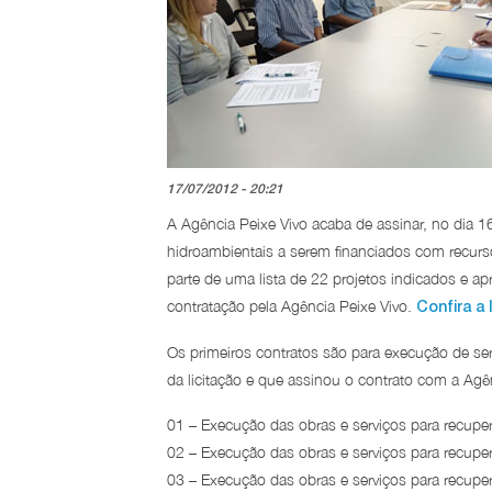
17/07/2012 - 20:21
A Agência Peixe Vivo acaba de assinar, no dia 1
hidroambientais a serem financiados com recurs
parte de uma lista de 22 projetos indicados e a
contratação pela Agência Peixe Vivo.
Confira a 
Os primeiros contratos são para execução de se
da licitação e que assinou o contrato com a Agên
01 – Execução das obras e serviços para recuper
02 – Execução das obras e serviços para recupe
03 – Execução das obras e serviços para recupe