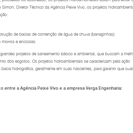
 Simon, Diretor Técnico da Agência Peixe Vivo, os projetos hidroambient
ação:
trução de bacias de contenção de água de chuva (barraginhas);
m morros e encostas.
s grandes projetos de saneamento básico e ambiental, que buscam a melh
ento dos esgotos. Os projetos hidroambientais se caracterizam pela ação
acia hidrográfica, geralmente em suas nascentes, para garantir que sua
to entre a Agência Peixe Vivo e a empresa Verga Engenharia: