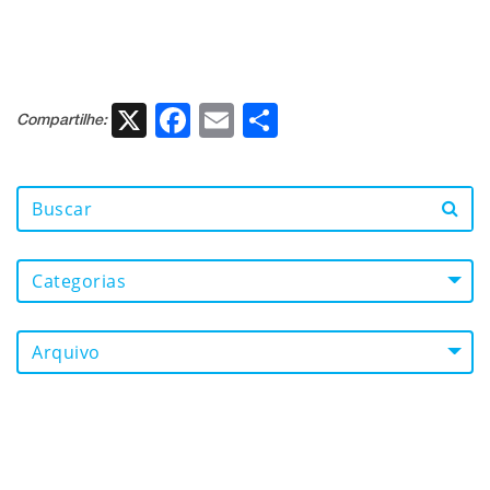
X
Facebook
Email
Share
Compartilhe:
Categorias
Arquivo