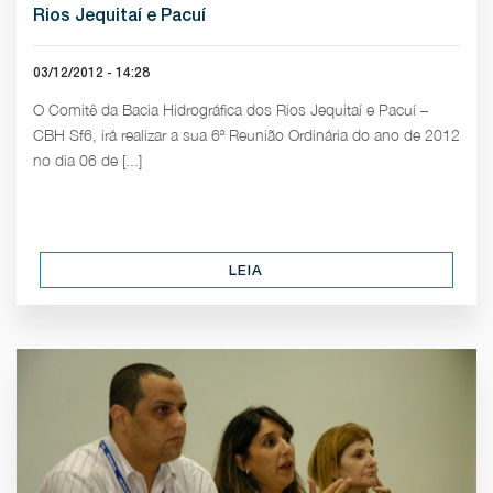
Rios Jequitaí e Pacuí
03/12/2012 - 14:28
O Comitê da Bacia Hidrográfica dos Rios Jequitaí e Pacuí –
CBH Sf6, irá realizar a sua 6ª Reunião Ordinária do ano de 2012
no dia 06 de [...]
LEIA