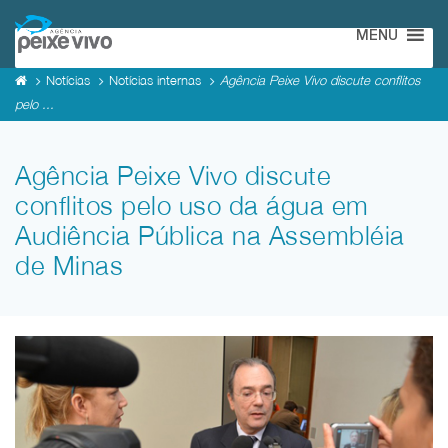
MENU
Notícias
Notícias internas
Agência Peixe Vivo discute conflitos
pelo ...
Agência Peixe Vivo discute
conflitos pelo uso da água em
Audiência Pública na Assembléia
de Minas