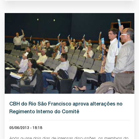
CBH do Rio São Francisco aprova alterações no
Regimento Interno do Comitê
05/06/2013 - 18:18
Após quase dois dias de intensas discussões, os membros do