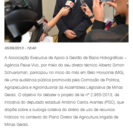
05/06/2013 - 18:40
A Associação Executiva de Apoio à Gestão de Bacia Hidrográficas –
Agência Peixe Vivo, por meio do seu diretor técnico Alberto Simon
Schvartzman, participou no início do mês em Belo Horizonte (MG),
de uma audiência pública promovida pela Comissão de Política,
Agropecuária e Agroindustrial da Assembleia Legislativa de Minas
Gerais. O objetivo foi debater o projeto de lei nº 2.955/2013, de
iniciativa do deputado estadual Antônio Carlos Arantes (PSC), que
dispõe sobre a outorga coletiva do direito de uso de recursos
hídricos no contexto do Plano Diretor de Agricultura Irrigada de
Minas Gerais.