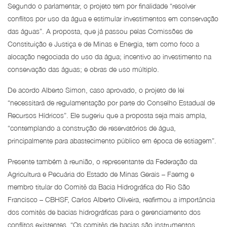
Segundo o parlamentar, o projeto tem por finalidade “resolver
conflitos por uso da água e estimular investimentos em conservação
das águas”. A proposta, que já passou pelas Comissões de
Constituição e Justiça e de Minas e Energia, tem como foco a
alocação negociada do uso da água; incentivo ao investimento na
conservação das águas; e obras de uso múltiplo.
De acordo Alberto Simon, caso aprovado, o projeto de lei
“necessitará de regulamentação por parte do Conselho Estadual de
Recursos Hídricos”. Ele sugeriu que a proposta seja mais ampla,
“contemplando a construção de reservatórios de água,
principalmente para abastecimento público em época de estiagem”.
Presente também à reunião, o representante da Federação da
Agricultura e Pecuária do Estado de Minas Gerais – Faemg e
membro titular do Comitê da Bacia Hidrográfica do Rio São
Francisco – CBHSF, Carlos Alberto Oliveira, reafirmou a importância
dos comitês de bacias hidrográficas para o gerenciamento dos
conflitos existentes. “Os comitês de bacias são instrumentos