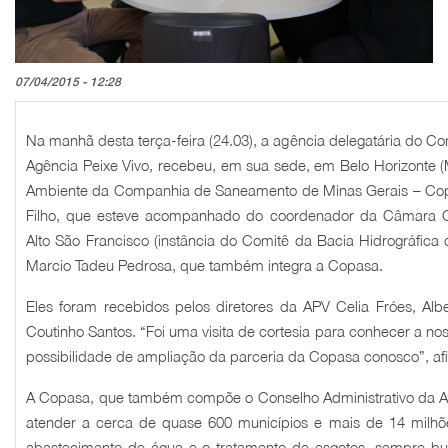
07/04/2015 - 12:28
Na manhã desta terça-feira (24.03), a agência delegatária do Co
Agência Peixe Vivo, recebeu, em sua sede, em Belo Horizonte (
Ambiente da Companhia de Saneamento de Minas Gerais – Co
Filho, que esteve acompanhado do coordenador da Câmara Co
Alto São Francisco (instância do Comitê da Bacia Hidrográfica 
Marcio Tadeu Pedrosa, que também integra a Copasa.
Eles foram recebidos pelos diretores da APV Celia Fróes, Alb
Coutinho Santos. “Foi uma visita de cortesia para conhecer a nos
possibilidade de ampliação da parceria da Copasa conosco”, afi
A Copasa, que também compõe o Conselho Administrativo da A
atender a cerca de quase 600 municípios e mais de 14 milh
abastecimento de água e o tratamento de esgotos, sempre b