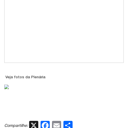
Veja fotos da Plenária
X
Facebook
Email
Share
Compartilhe: