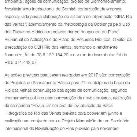
ambiental; ações de comunicação; projeto de Biomonitoramento;
fortalecimento institucional do Comitê; contratação de empresa
especializada para a elaboração do sistema de informação “SIGA Rio
das Velhas”; aprimoramento da metodologia da Cobrança pelo Uso
dos Recursos Hídricos e projetos dentro do escopo do Plano
Plurianual de Aplicação e do Plano de Recursos Hídricos. O valor da
arrecadação do CBH Rio das Velhas, somando o rendimento
financeiro, foi de R$ 6.122.154,29 e o valor de desembolso foi de
R$ 5.671.442,67.
As ações previstas para serem realizadas em 2017 são: contratação
de Projetos de Saneamento Básico para 21 municípios da bacia do
Rio das Velhas continuação das ações de comunicação, segundo
chamamento público para contratação de novos projetos, realização
da campanha “Revitaliza” em prol da revitalização da Bacia
Hidrográfica do Rio das Velhas prevista para ocorrer em junho e
realização em conjunto com o Projeto Manuelzão de um Seminário
Internacional de Revitalização de Rios previsto para novembro.