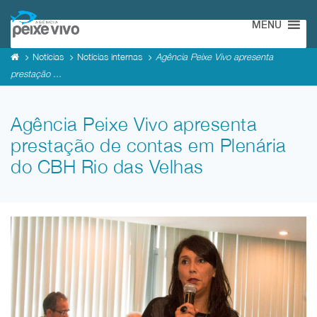
MENU
Notícias
Notícias internas
Agência Peixe Vivo apresenta
prestação ...
Agência Peixe Vivo apresenta
prestação de contas em Plenária
do CBH Rio das Velhas