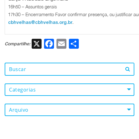
16h50 – Assuntos gerais
17h30 – Encerramento Favor confirmar presença, ou justificar au
.
cbhvelhas@cbhvelhas.org.br
X
Facebook
Email
Share
Compartilhe:
Categorias
Arquivo