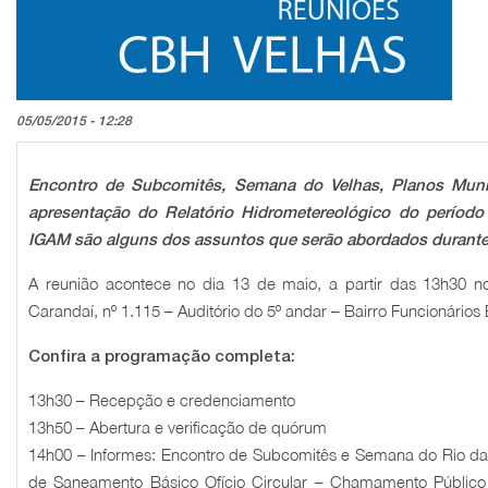
05/05/2015 - 12:28
Encontro de Subcomitês, Semana do Velhas, Planos Mun
apresentação do Relatório Hidrometereológico do período
IGAM são alguns dos assuntos que serão abordados durante 
A reunião acontece no dia 13 de maio, a partir das 13h30 no
Carandaí, nº 1.115 – Auditório do 5º andar – Bairro Funcionário
Confira a programação completa:
13h30 – Recepção e credenciamento
13h50 – Abertura e verificação de quórum
14h00 – Informes: Encontro de Subcomitês e Semana do Rio da
de Saneamento Básico Ofício Circular – Chamamento Público 