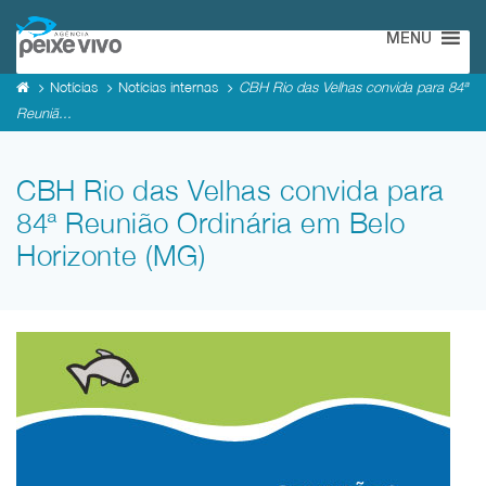
MENU
Notícias
Notícias internas
CBH Rio das Velhas convida para 84ª
Reuniã...
CBH Rio das Velhas convida para
84ª Reunião Ordinária em Belo
Horizonte (MG)