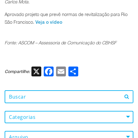
Carlos Mota.
Aprovado projeto que prevê normas de revitalização para Rio
São Francisco.
Veja o vídeo
Fonte: ASCOM – Assessoria de Comunicação do CBHSF
X
Facebook
Email
Share
Compartilhe:
Categorias
Arquivo