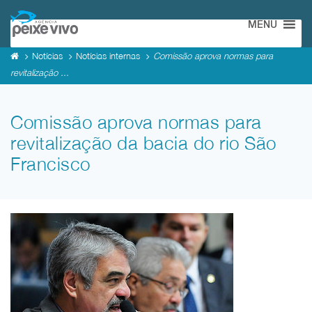
MENU
Notícias
Notícias internas
Comissão aprova normas para
revitalização ...
Comissão aprova normas para
revitalização da bacia do rio São
Francisco