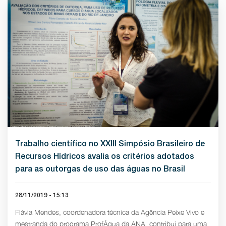
Trabalho científico no XXIII Simpósio Brasileiro de
Recursos Hídricos avalia os critérios adotados
para as outorgas de uso das águas no Brasil
28/11/2019 - 15:13
Flávia Mendes, coordenadora técnica da Agência Peixe Vivo e
mestranda do programa ProfÁgua da ANA, contribui para uma