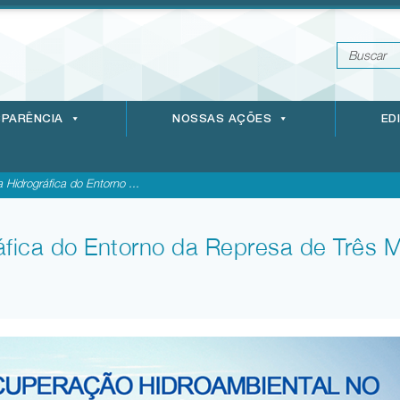
PARÊNCIA
NOSSAS AÇÕES
ED
 Hidrográfica do Entorno ...
áfica do Entorno da Represa de Três M