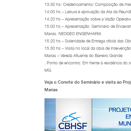
13:30 hs- Credenciamento/ Composição de mesa/
14:00 hs – Leitura e aprovação da Ata da Reuniã
14:20 hs – Apresentação sobre a Vazão Operativa
15:00 hs – Apresentação: Seminário de Encerra
Marias. NEOGEO ENGENHARIA
15:20 hs – Solenidade de Entrega oficial das O
15:30 hs – Visita no local da obra de Intervenç
Marias – Vereda Afluente do Barreiro Grande:
. Ponto de encontro: Em frente à residência do s
MG.
Veja o Convite do Seminário e visita ao P
Marias