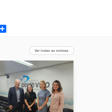
ebook
Email
Share
Ver todas as notícias