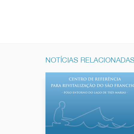
NOTÍCIAS RELACIONADA