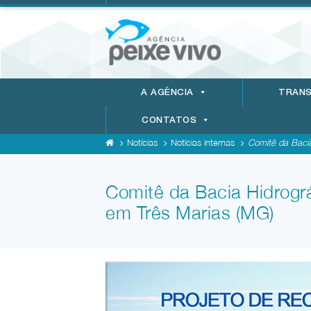
A AGÊNCIA
TRANS
CONTATOS
Notícias
Notícias internas
Comitê da Bacia
Comitê da Bacia Hidrogr
em Três Marias (MG)