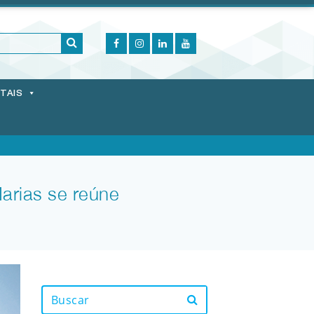
ITAIS
arias se reúne