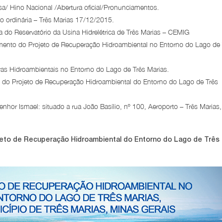
 Hino Nacional /Abertura oficial/Pronunciamentos.
o ordinária – Três Marias 17/12/2015.
 do Reservatório da Usina Hidrelétrica de Três Marias – CEMIG
mento do Projeto de Recuperação Hidroambiental no Entorno do Lago de 
bras Hidroambientais no Entorno do Lago de Três Marias.
ão do Projeto de Recuperação Hidroambiental do Entorno do Lago de Três
enhor Ismael: situado a rua João Basílio, nº 100, Aeroporto – Três Marias,
rojeto de Recuperação Hidroambiental do Entorno do Lago de Três