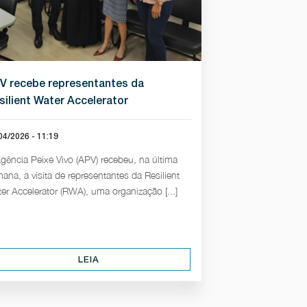
V recebe representantes da
silient Water Accelerator
04/2026 - 11:19
gência Peixe Vivo (APV) recebeu, na última
ana, a visita de representantes da Resilient
er Accelerator (RWA), uma organização [...]
LEIA