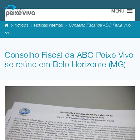
MENU
Notícias
Notícias internas
Conselho Fiscal da ABG Peixe Vivo
se ...
Conselho Fiscal da ABG Peixe Vivo
se reúne em Belo Horizonte (MG)