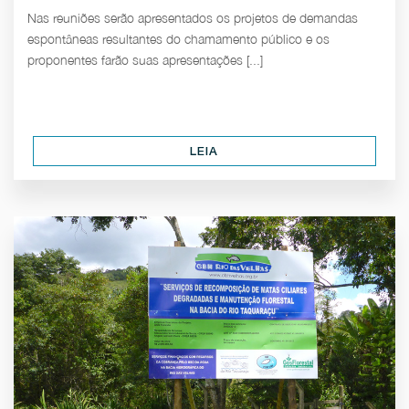
Nas reuniões serão apresentados os projetos de demandas
espontâneas resultantes do chamamento público e os
proponentes farão suas apresentações [...]
LEIA