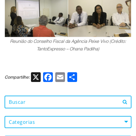
Reunião do Conselho Fiscal da Agência Peixe Vivo (Crédito:
TantoExpresso – Ohana Padilha)
X
Facebook
Email
Share
Compartilhe:
Categorias