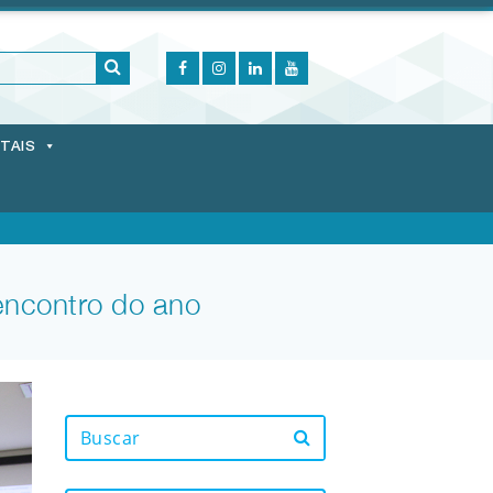
ITAIS
encontro do ano