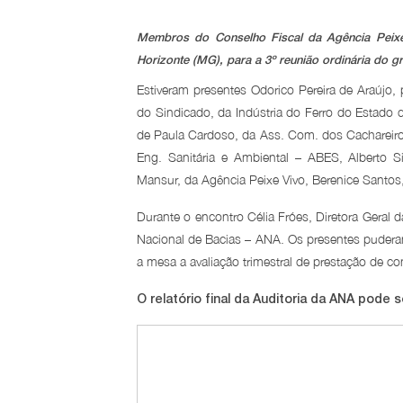
Membros do Conselho Fiscal da Agência Peixe 
Horizonte (MG), para a 3º reunião ordinária do g
Estiveram presentes Odorico Pereira de Araújo,
do Sindicado, da Indústria do Ferro do Estado d
de Paula Cardoso, da Ass. Com. dos Cachareiro
Eng. Sanitária e Ambiental – ABES, Alberto S
Mansur, da Agência Peixe Vivo, Berenice Santos,
Durante o encontro Célia Fróes, Diretora Geral d
Nacional de Bacias – ANA. Os presentes puderam
a mesa a avaliação trimestral de prestação de 
O relatório final da Auditoria da ANA pode s