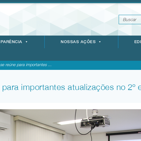
PARÊNCIA
NOSSAS AÇÕES
ED
se reúne para importantes ...
 para importantes atualizações no 2º 