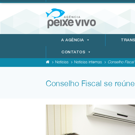
A AGÊNCIA
TRANS
CONTATOS
Notícias
Notícias internas
Conselho Fiscal 
Conselho Fiscal se reúne