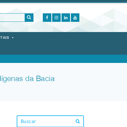
ITAIS
dígenas da Bacia