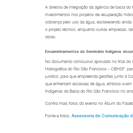
A diretora de integração da agência de bacia do 
investimentos nos projetos de recuperação hidr
cobrança pelo uso da água, esclarecendo ainda q
o projeto técnico, enquanto outras empresas, ta
obras.
Encaminhamentos do Seminário Indígena: docu
No documento conclusivo aprovado no final do s
Hidrográfica do Rio São Francisco – CBHSF: par
jurídico; para que empreenda gestões junto à C
que enfrentam escassez de água, embora vivam na
Indígenas da Bacia do Rio São Francisco no ano
Confira mais fotos do evento no Ábum do Fac
Fonte e fotos:
Assessoria de Comunicação 