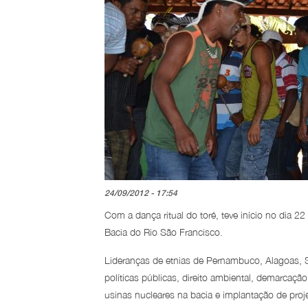
24/09/2012 - 17:54
Com a dança ritual do toré, teve início no dia 2
Bacia do Rio São Francisco.
Lideranças de etnias de Pernambuco, Alagoas, 
políticas públicas, direito ambiental, demarcaçã
usinas nucleares na bacia e implantação de proj