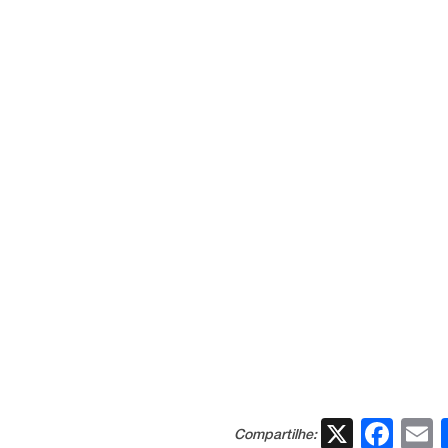
X
Fac
Compartilhe: