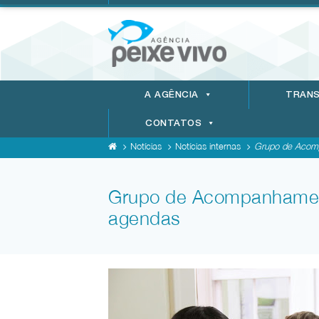
A AGÊNCIA
TRANS
CONTATOS
Notícias
Notícias internas
Grupo de Acomp
Grupo de Acompanhament
agendas