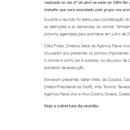
realizada no dia 27 de abril na sede do CBH Rio 
trabalho que será executado pelo grupo nos pr
Durante a reunião foi eleita para coordenação 
as definições e as demandas ao comitê. Também 
próxima agendada para acontecer em julho de 2
Célia Fróes, Diretora Geral da Agência Peixe Vivo
trouxeram aos presentes os pontos importantes d
o comitê e como ela é avaliada, os recursos de 
processo de execução.
Estiveram presentes Valter Vilela, da Copasa, C
Diretor/Presidente da SAAE, Inês Tourino Teixeira
Agência Peixe Vivo e Ana Cristina Silveira, Diret
Veja a cobertura da reunião: