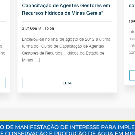
Capacitação de Agentes Gestores em
co
Recursos hídricos de Minas Gerais”
10/
31/08/2012 - 12:29
Int
mar
,
Encerrou-se no final de agosto de 2012 a última
lin
ão
turma do “Curso de Capacitação de Agentes
con
 no
Gestores de Recursos Hídricos do Estado de
Minas [...]
LEIA