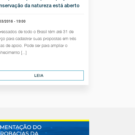
nservação da natureza está aberto
03/2016 - 19:00
eressados de todo o Brasil têm até 31 de
ço para cadastrar suas propostas em três
has de apoio. Pode ser para ampliar o
hecimento [...]
LEIA