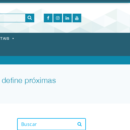
ITAIS
define próximas