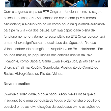
Com a segunda etapa da ETE Onça em funcionamento, o esgoto
coletado passa por novas etapas de tratamento (o tratamento
secundário) e é devolvido ao rio como água de qualidade suficiente
para permitir a vida dos peixes. Em sua capacidade plena de
funcionamento, o tratamento secundário na ETE Onça representará
uma melhora significativa na qualidade das águas do Rio das
Velhas, sobretudo na região metropolitana de Belo Horizonte. “Em
poucos meses, as populações das cidades abaixo de Belo
Horizonte, como Sabará, Santa Luzia e Jequitibá, já irão sentir a
diferença”, afirma Rogério Sepúlveda, Presidente do Comitê de
Bacias Hidrográficas do Rio das Velhas.
Novos desafios
Durante a solenidade, o governador Aécio Neves disse que a
inauguração é uma conquista de todos e demonstra o equilíbrio
possível entre as reivindicações da sociedade civil e as ações do