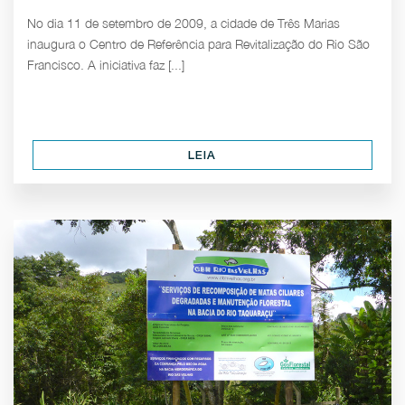
No dia 11 de setembro de 2009, a cidade de Três Marias
inaugura o Centro de Referência para Revitalização do Rio São
Francisco. A iniciativa faz [...]
LEIA