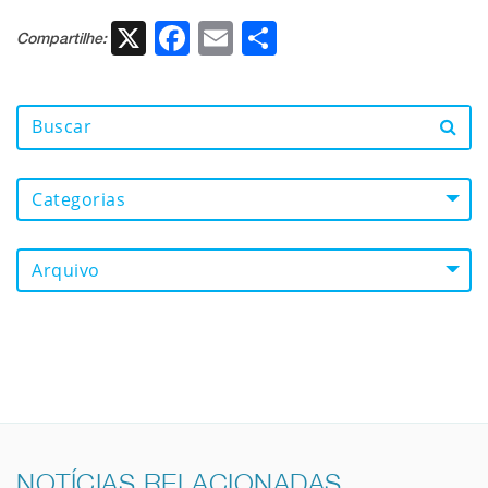
X
Facebook
Email
Share
Compartilhe:
Categorias
Arquivo
NOTÍCIAS RELACIONADAS