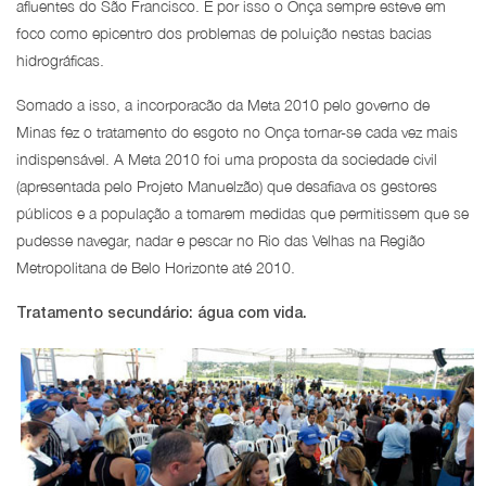
afluentes do São Francisco. E por isso o Onça sempre esteve em
foco como epicentro dos problemas de poluição nestas bacias
hidrográficas.
Somado a isso, a incorporacão da Meta 2010 pelo governo de
Minas fez o tratamento do esgoto no Onça tornar-se cada vez mais
indispensável. A Meta 2010 foi uma proposta da sociedade civil
(apresentada pelo Projeto Manuelzão) que desafiava os gestores
públicos e a população a tomarem medidas que permitissem que se
pudesse navegar, nadar e pescar no Rio das Velhas na Região
Metropolitana de Belo Horizonte até 2010.
Tratamento secundário: água com vida.