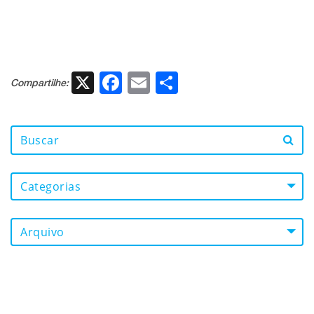
X
Facebook
Email
Share
Compartilhe:
Categorias
Arquivo