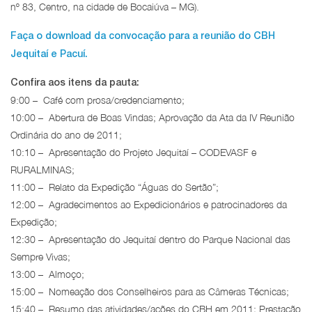
nº 83, Centro, na cidade de Bocaiúva – MG).
Faça o download da convocação para a reunião do CBH
Jequitaí e Pacuí.
Confira aos itens da pauta:
9:00 – Café com prosa/credenciamento;
10:00 – Abertura de Boas Vindas; Aprovação da Ata da IV Reunião
Ordinária do ano de 2011;
10:10 – Apresentação do Projeto Jequitaí – CODEVASF e
RURALMINAS;
11:00 – Relato da Expedição “Águas do Sertão”;
12:00 – Agradecimentos ao Expedicionários e patrocinadores da
Expedição;
12:30 – Apresentação do Jequitaí dentro do Parque Nacional das
Sempre Vivas;
13:00 – Almoço;
15:00 – Nomeação dos Conselheiros para as Câmeras Técnicas;
15:40 – Resumo das atividades/ações do CBH em 2011; Prestação