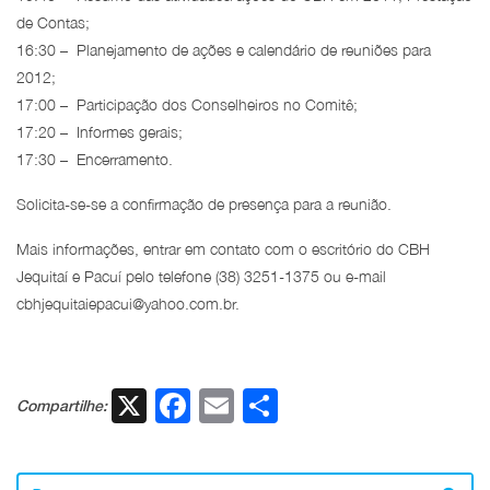
de Contas;
16:30 – Planejamento de ações e calendário de reuniões para
2012;
17:00 – Participação dos Conselheiros no Comitê;
17:20 – Informes gerais;
17:30 – Encerramento.
Solicita-se-se a confirmação de presença para a reunião.
Mais informações, entrar em contato com o escritório do CBH
Jequitaí e Pacuí pelo telefone (38) 3251-1375 ou e-mail
cbhjequitaiepacui@yahoo.com.br.
X
Facebook
Email
Share
Compartilhe: