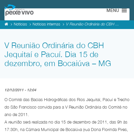
MENU
Notícias
Notícias internas
V Reunião Ordinária do CBH ...
V Reunião Ordinária do CBH
Jequitaí e Pacuí. Dia 15 de
dezembro, em Bocaiúva – MG
12/12/2011 - 12:04
O Comitê das Bacias Hidrográficas dos Rios Jequitaí, Pacuí e Trecho
do São Francisco convida para a V Reunião Ordinária do Comitê no
ano de 2011.
A reunião será realizada no dia 15 de dezembro de 2011, das 9h às
17:30h, na Câmara Municipal de Bocaiúva (rua Dona Florinda Pires,