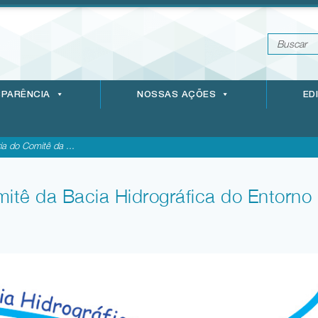
PARÊNCIA
NOSSAS AÇÕES
ED
ia do Comitê da ...
mitê da Bacia Hidrográfica do Entorno