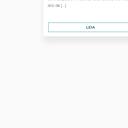
ano de [...]
LEIA