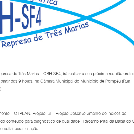
presa de Três Marias – CBH SF4, irá realizar a sua próxima reunião ordiná
partir das 9 horas, na Câmara Municipal do Município de Pompéu (Rua
).
nto – CTPLAN. Projeto IBI – Projeto Desenvolvimento de Índices de
e do conteúdo para diagnóstico de qualidade Hidroambiental da Bacia do 
dital para licitação.