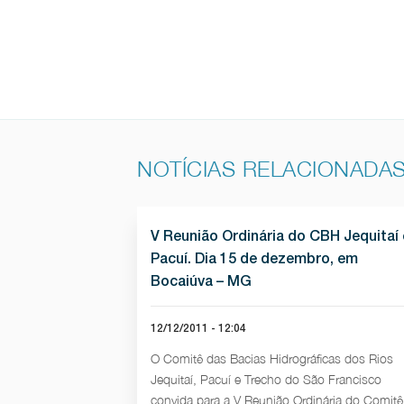
NOTÍCIAS RELACIONADA
V Reunião Ordinária do CBH Jequitaí 
Pacuí. Dia 15 de dezembro, em
Bocaiúva – MG
12/12/2011 - 12:04
O Comitê das Bacias Hidrográficas dos Rios
Jequitaí, Pacuí e Trecho do São Francisco
convida para a V Reunião Ordinária do Comitê