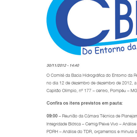
30/11/2012 - 14:40
O Comitê da Bacia Hidrográfica do Entorno da Re
no dia 12 de dezembro de dezembro de 2012, a 
Capitão Olímpio, nº 177 – centro, Pompéu – MG
Confira os itens previstos em pauta:
– Reunião da Câmara Técnica de Planejame
09:00
Integridade Biótica – Cemig/Peixe Vivo – Anális
PDRH – Análise do TDR, orçamentos e minuta do e