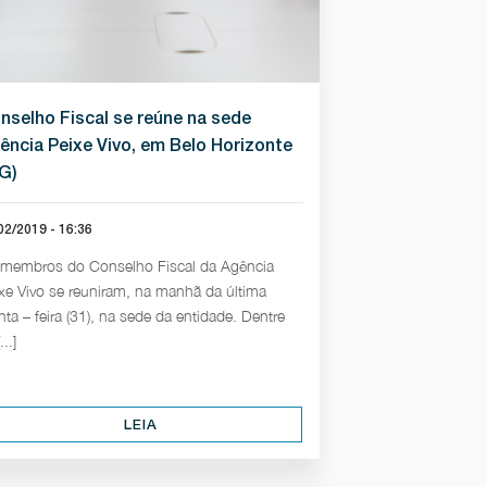
nselho Fiscal se reúne na sede
ência Peixe Vivo, em Belo Horizonte
G)
02/2019 - 16:36
membros do Conselho Fiscal da Agência
xe Vivo se reuniram, na manhã da última
nta – feira (31), na sede da entidade. Dentre
...]
LEIA