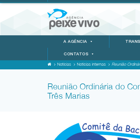
A AGÊNCIA
TRANS
CONTATOS
Notícias
Notícias internas
Reunião Ordinár
Reunião Ordinária do Co
Três Marias