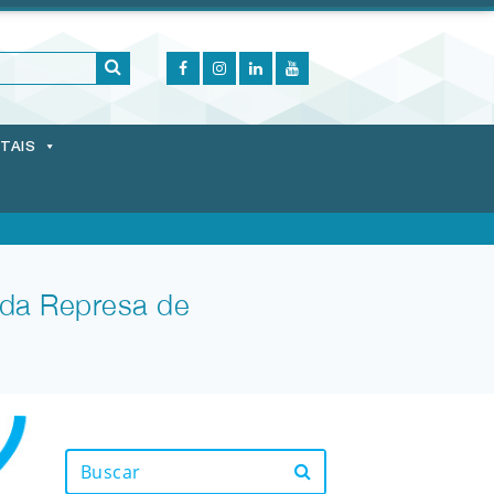
ITAIS
 da Represa de