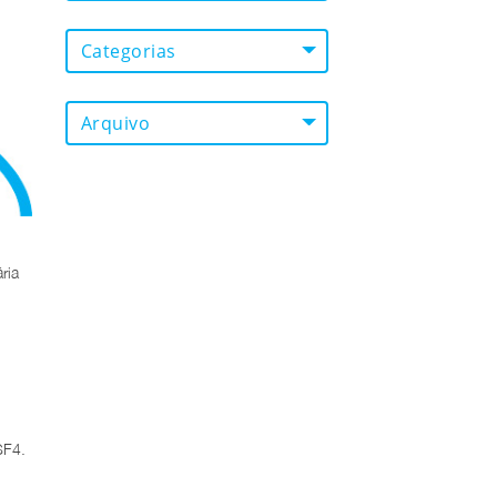
Categorias
Arquivo
ria
SF4.