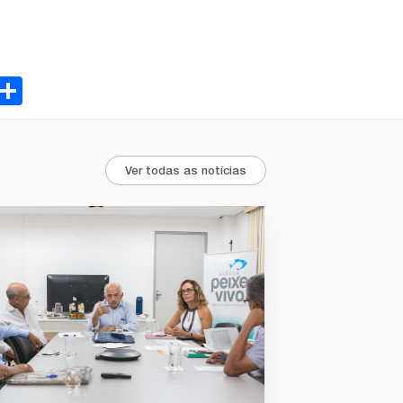
ebook
Email
Share
Ver todas as notícias