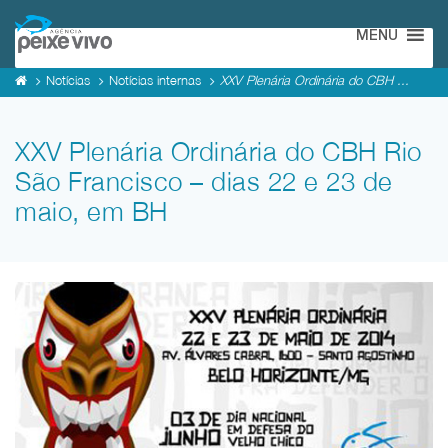
MENU
Notícias
Notícias internas
XXV Plenária Ordinária do CBH ...
XXV Plenária Ordinária do CBH Rio
São Francisco – dias 22 e 23 de
maio, em BH