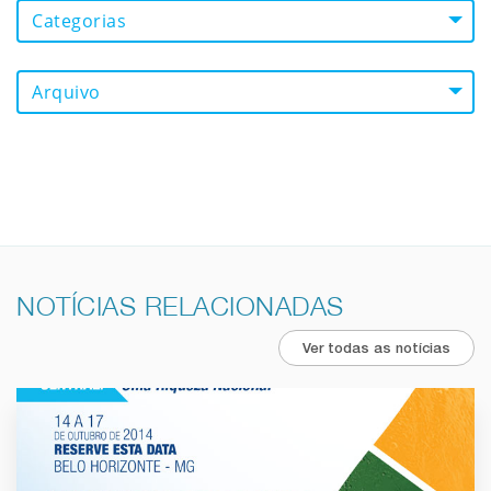
Categorias
Arquivo
NOTÍCIAS RELACIONADAS
Ver todas as notícias