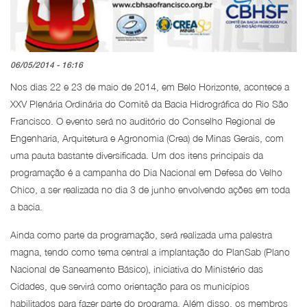
06/05/2014 - 16:16
Nos dias 22 e 23 de maio de 2014, em Belo Horizonte, acontece a
XXV Plenária Ordinária do Comitê da Bacia Hidrográfica do Rio São
Francisco. O evento será no auditório do Conselho Regional de
Engenharia, Arquitetura e Agronomia (Crea) de Minas Gerais, com
uma pauta bastante diversificada. Um dos itens principais da
programação é a campanha do Dia Nacional em Defesa do Velho
Chico, a ser realizada no dia 3 de junho envolvendo ações em toda
a bacia.
Ainda como parte da programação, será realizada uma palestra
magna, tendo como tema central a implantação do PlanSab (Plano
Nacional de Saneamento Básico), iniciativa do Ministério das
Cidades, que servirá como orientação para os municípios
habilitados para fazer parte do programa. Além disso, os membros