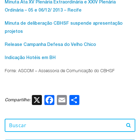
Minuta Ata XV Plenária Extraordinária e XXIV Plenária
Ordinária – 05 e 06/12/ 2013 – Recife
Minuta de deliberação CBHSF suspende apresentação
projetos
Release Campanha Defesa do Velho Chico
Indicação Hotéis em BH
Fonte: ASCOM – Assessoria de Comunicação do CBHSF
X
Facebook
Email
Share
Compartilhe: