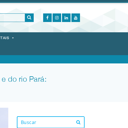
ITAIS
e do rio Pará: