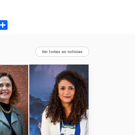
ebook
Email
Share
Ver todas as notícias