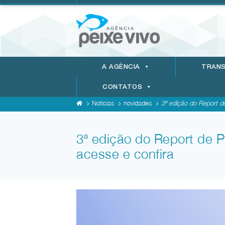
A AGÊNCIA
TRANS
CONTATOS
Notícias
novidades
3ª edição do Report de
3ª edição do Report de P
acesse e confira