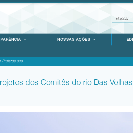
PARÊNCIA
NOSSAS AÇÕES
ED
 Projetos dos ...
rojetos dos Comitês do rio Das Velhas 