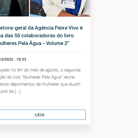
retora-geral da Agência Peixe Vivo é
a das 50 colaboradoras do livro
ulheres Pela Água – Volume 2”
10/2022 - 16:33
çado no fim do mês de agosto, a segunda
ção do livro “Mulheres Pela Água” reúne
ersos depoimentos de mulheres que atuam
prol da [...]
LEIA