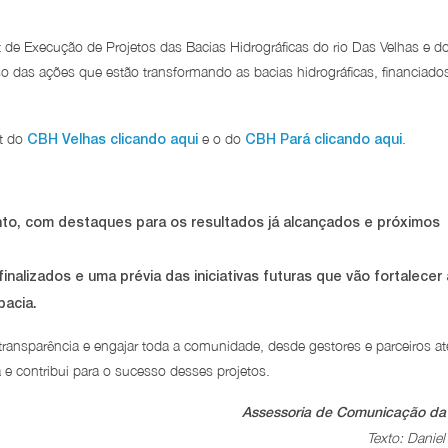
rt de Execução de Projetos das Bacias Hidrográficas do rio Das Velhas e do
so das ações que estão transformando as bacias hidrográficas, financiado
rt do
e o do
.
CBH Velhas clicando aqui
CBH Pará clicando aqui
to, com destaques para os resultados já alcançados e próximos
alizados e uma prévia das iniciativas futuras que vão fortalecer 
bacia.
ansparência e engajar toda a comunidade, desde gestores e parceiros at
a e contribui para o sucesso desses projetos.
Assessoria de Comunicação da
Texto: Daniel 