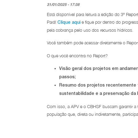
31/01/2025 - 17:38
Está disponível para leitura a edição do 3º Repo
Pará!
e fique por dentro do progres
Clique aqui
pela cobrança pelo uso dos recursos hídricos.
Você também pode acessar diretamente o Repo
O que você encontra no Report?
Visão geral dos projetos em andamen
passos;
Resumo dos projetos recentemente fin
sustentabilidade e a preservação da 
Com isso, a APV e o CBHSF buscam garantir a tr
população que, direta ou indiretamente, particip