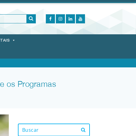
ITAIS
re os Programas