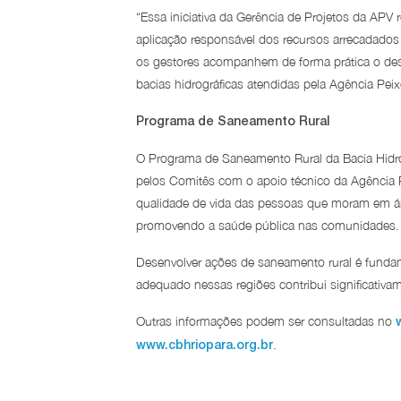
“Essa iniciativa da Gerência de Projetos da AP
aplicação responsável dos recursos arrecadados
os gestores acompanhem de forma prática o de
bacias hidrográficas atendidas pela Agência Peix
Programa de Saneamento Rural
O Programa de Saneamento Rural da Bacia Hidrog
pelos Comitês com o apoio técnico da Agência 
qualidade de vida das pessoas que moram em áre
promovendo a saúde pública nas comunidades.
Desenvolver ações de saneamento rural é fundam
adequado nessas regiões contribui significativ
Outras informações podem ser consultadas no
.
www.cbhriopara.org.br