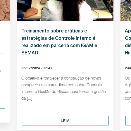
Treinamento sobre práticas e
Ap
estratégias de Controle Interno é
Co
realizado em parceria com IGAM e
di
SEMAD
Hí
08/02/2024 - 18:47
23/
do
O objetivo é fortalecer a construção de novas
Os 
perspectivas e entendimentos sobre Controle
Agê
Interno e Gestão de Riscos para tornar a gestão
qua
da [...]
com
LEIA