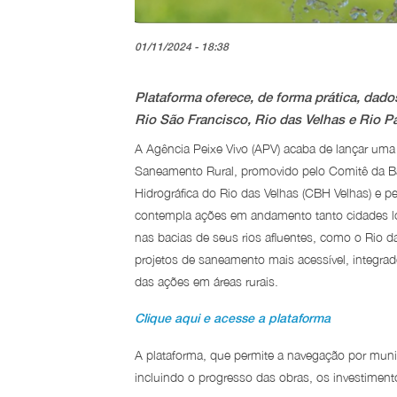
01/11/2024 - 18:38
Plataforma oferece, de forma prática, da
Rio São Francisco, Rio das Velhas e Rio P
A Agência Peixe Vivo (APV) acaba de lançar uma
Saneamento Rural, promovido pelo Comitê da Ba
Hidrográfica do Rio das Velhas (CBH Velhas) e p
contempla ações em andamento tanto cidades loc
nas bacias de seus rios afluentes, como o Rio 
projetos de saneamento mais acessível, integr
das ações em áreas rurais.
Clique aqui e acesse a plataforma
A plataforma, que permite a navegação por munic
incluindo o progresso das obras, os investimen