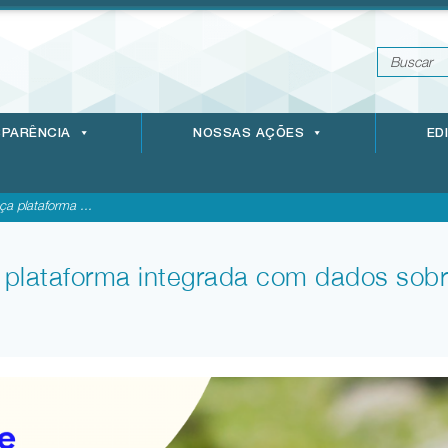
PARÊNCIA
NOSSAS AÇÕES
ED
ça plataforma ...
a plataforma integrada com dados sob