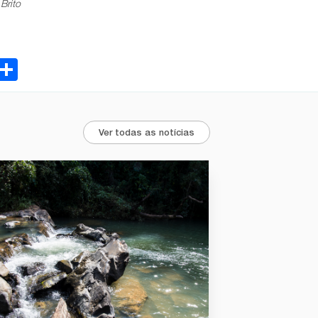
Brito
ebook
Email
Share
Ver todas as notícias