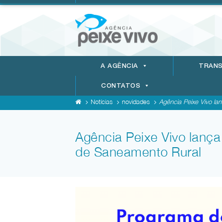
A AGÊNCIA
TRANS
CONTATOS
Notícias
novidades
Agência Peixe Vivo lan
Agência Peixe Vivo lanç
de Saneamento Rural