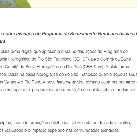
dos sobre avanços do Programa de Saneamento Rural nas bacias 
ará
 plataforma digital que apresenta o status das ações do Programa de
cia Hidrográfica do Rio São Francisco (CBHSF), pelo Comitê da Bacia
elo Comitê da Bacia Hidrográfica do Rio Pará (CBH Pará). A plataforma
alizadas na bacia hidrográfica do rio São Francisco quanto aquelas situ
das Velhas e o Rio Pará. A nova ferramenta visa tornar o acompanhamento
ado e transparente, proporcionando uma visão completa sobre o andament
ípios, reúne informações detalhadas sobre o status de cada iniciativa,
tos realizados e o impacto esperado nas comunidades atendidas.