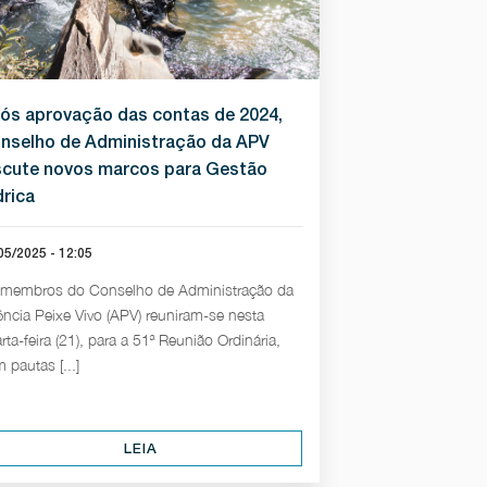
ós aprovação das contas de 2024,
nselho de Administração da APV
scute novos marcos para Gestão
drica
05/2025 - 12:05
membros do Conselho de Administração da
ncia Peixe Vivo (APV) reuniram-se nesta
rta-feira (21), para a 51ª Reunião Ordinária,
 pautas [...]
LEIA