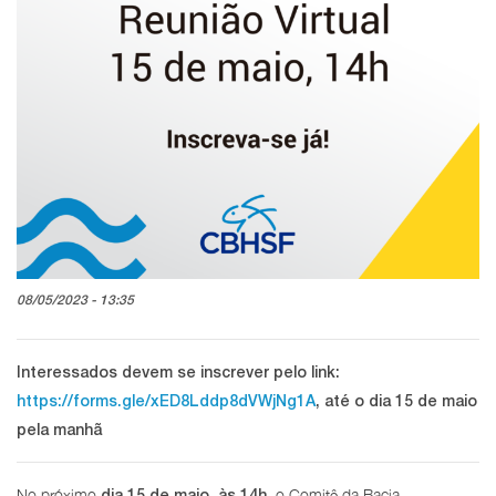
08/05/2023 - 13:35
Interessados devem se inscrever pelo link:
https://forms.gle/xED8Lddp8dVWjNg1A
, até o dia 15 de maio
pela manhã
No próximo
, o Comitê da Bacia
dia 15 de maio, às 14h