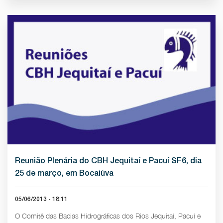
Reunião Plenária do CBH Jequitaí e Pacuí SF6, dia
25 de março, em Bocaiúva
05/06/2013 - 18:11
O Comitê das Bacias Hidrográficas dos Rios Jequitaí, Pacuí e