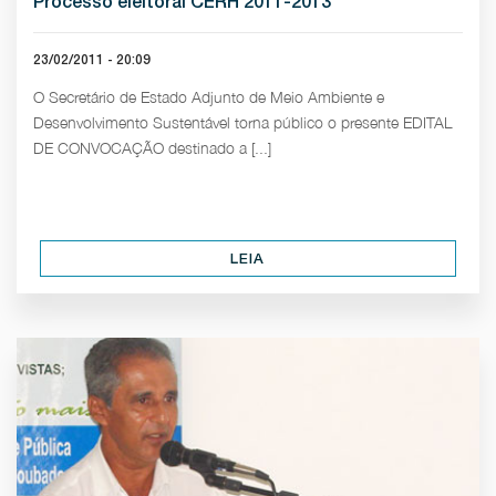
Processo eleitoral CERH 2011-2013
23/02/2011 - 20:09
O Secretário de Estado Adjunto de Meio Ambiente e
Desenvolvimento Sustentável torna público o presente EDITAL
DE CONVOCAÇÃO destinado a [...]
LEIA