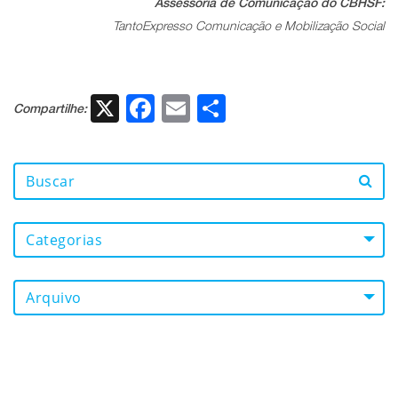
Assessoria de Comunicação do CBHSF:
TantoExpresso Comunicação e Mobilização Social
X
Facebook
Email
Share
Compartilhe:
Categorias
Arquivo