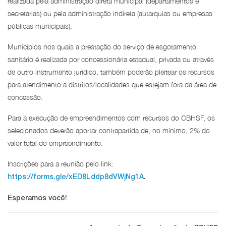
realizada pela administração direta municipal (departamentos e
secretarias) ou pela administração indireta (autarquias ou empresas
públicas municipais).
Municípios nos quais a prestação do serviço de esgotamento
sanitário é realizada por concessionária estadual, privada ou através
de outro instrumento jurídico, também poderão pleitear os recursos
para atendimento a distritos/localidades que estejam fora da área de
concessão.
Para a execução de empreendimentos com recursos do CBHSF, os
selecionados deverão aportar contrapartida de, no mínimo, 2% do
valor total do empreendimento.
Inscrições para a reunião pelo link:
https://forms.gle/xED8Lddp8dVWjNg1A
.
Esperamos você!