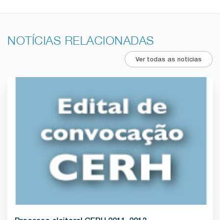
NOTÍCIAS RELACIONADAS
Ver todas as notícias