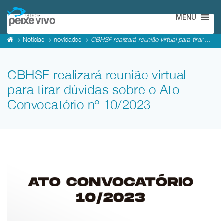
MENU
Notícias
novidades
CBHSF realizará reunião virtual para tirar ...
CBHSF realizará reunião virtual
para tirar dúvidas sobre o Ato
Convocatório nº 10/2023