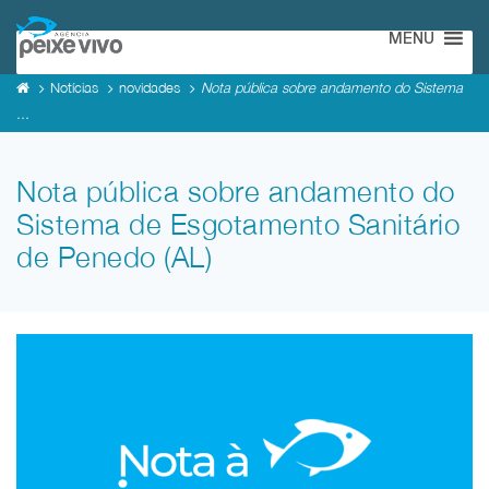
MENU
Notícias
novidades
Nota pública sobre andamento do Sistema
...
Nota pública sobre andamento do
Sistema de Esgotamento Sanitário
de Penedo (AL)