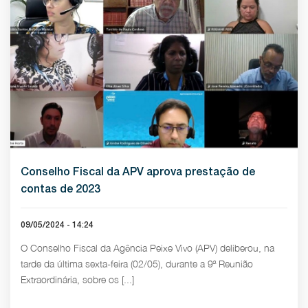
Conselho Fiscal da APV aprova prestação de
contas de 2023
09/05/2024 - 14:24
O Conselho Fiscal da Agência Peixe Vivo (APV) deliberou, na
tarde da última sexta-feira (02/05), durante a 9ª Reunião
Extraordinária, sobre os [...]