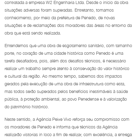
contratada a empresa W2 Engenharia Ltda. Desde o início da obra
situações adversas foram superadas. Entretanto, tomamos
conhecimento, por meio da prefeitura de Penedo, de novas
situações e de reclamações dos moradores das áreas no entorno da
obra que está sendo realizada.
Entendemos que uma obra de esgotamento sanitário, com tamanho
porte, no coração de uma cidade histórica como Penedo é uma
tarefa desafiadora, pois, além dos desafios técnicos, é necessário
realizar um trabalho sempre atento à conservação do valor histórico
e cultural da região. Ao mesmo tempo, sabemos dos impactos
gerados pela execução de uma obra de infraestrutura como esta,
mas todos serão superados pelos benefícios inestimáveis à saúde
pública, à proteção ambiental, ao povo Penedense e à valorização
do patrimônio histórico.
Neste sentido, a Agência Peixe Vivo reforça seu compromisso com
os moradores de Penedo e informa que técnicos da Agência
realizarão vistorias in loco a fim de realizar, com excelência, a entrega