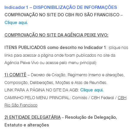
Indicador 1 – DISPONIBILIZAÇÃO DE INFORMAÇÕES
–
COMPROVAÇÃO NO SITE DO CBH RIO SÃO FRANCISCO
Clique aqui.
COMPROVAÇÃO NO SITE DA AGÊNCIA PEIXE VIVO:
: (clique nos
ITENS PUBLICADOS como descrito no Indicador 1
links para acessar a página onde foram publicados no site da
Agência Peixe Vivo ou acesse pelo menu principal):
– Decreto de Criação, Regimento Interno e alterações,
1) COMITÊ
Composição, Deliberações, Moções e Atas de Reuniões.
LINK PARA A PÁGINA NO SITE DA AGB:
Clique aqui.
CAMINHO PELO MENU PRINCIPAL: Comitês / CBH Federal /
CBH
Rio São Francisco
–
2) ENTIDADE DELEGATÁRIA
Resolução de Delegação,
Estatuto e alterações