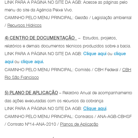
LINK PARA A PÁGINA NO SITE DA AGB: Acesse as páginas pelo
menu do site da Agência Peixe Vivo.
CAMINHO PELO MENU PRINCIPAL: Gestão / Legislação ambiental
/
Recursos Hídricos
– Estudos, projetos,
4) CENTRO DE DOCUMENTAÇÃO
relatórios e demais documentos técnicos produzidos sobre a bacia.
LINK PARA A PÁGINA NO SITE DA AGB:
ou
Clique aqui
clique
ou
aqui
clique aqui.
CAMINHO PELO MENU PRINCIPAL: Comitês / CBH Federal /
CBH
Rio São Francisco
– Relatório Anual de acompanhamento
5) PLANO DE APLICAÇÃO
das ações executadas com os recursos da cobrança
LINK PARA A PÁGINA NO SITE DA AGB:
.
Clique aqui
CAMINHO PELO MENU PRINCIPAL: Contratos / ANA-AGB-CBHSF
/ Contrato Nº14-ANA-2010 /
Planos de Aplicação