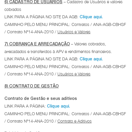
– Cadastro de Usuários e valores
6) CADASTRO DE USUÁRIOS
cobrados
LINK PARA A PÁGINA NO SITE DA AGB:
Clique aqui.
CAMINHO PELO MENU PRINCIPAL: Contratos / ANA-AGB-CBHSF
/ Contrato Nº14-ANA-2010 /
Usuários e Valores
– Valores cobrados,
7) COBRANÇA E ARRECADAÇÃO
arrecadados e transferidos à APV e rendimentos financeiros.
LINK PARA A PÁGINA NO SITE DA AGB:
Clique aqui.
CAMINHO PELO MENU PRINCIPAL: Contratos / ANA-AGB-CBHSF
/ Contrato Nº14-ANA-2010 /
Usuários e Valores
8) CONTRATO DE GESTÃO
Contrato de Gestão e seus aditivos
LINK PARA A PÁGINA:
Clique aqui.
CAMINHO PELO MENU PRINCIPAL: Contratos / ANA-AGB-CBHSF
/ Contrato Nº14-ANA-2010 /
Contrato e Aditivos