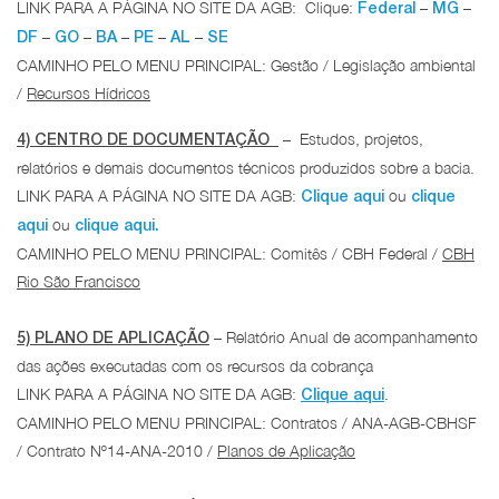
LINK PARA A PÁGINA NO SITE DA AGB: Clique:
–
–
Federal
MG
–
–
–
–
–
DF
GO
BA
PE
AL
SE
CAMINHO PELO MENU PRINCIPAL: Gestão / Legislação ambiental
/
Recursos Hídricos
– Estudos, projetos,
4) CENTRO DE DOCUMENTAÇÃO
relatórios e demais documentos técnicos produzidos sobre a bacia.
LINK PARA A PÁGINA NO SITE DA AGB:
ou
Clique aqui
clique
ou
aqui
clique aqui.
CAMINHO PELO MENU PRINCIPAL: Comitês / CBH Federal /
CBH
Rio São Francisco
– Relatório Anual de acompanhamento
5) PLANO DE APLICAÇÃO
das ações executadas com os recursos da cobrança
LINK PARA A PÁGINA NO SITE DA AGB:
.
Clique aqui
CAMINHO PELO MENU PRINCIPAL: Contratos / ANA-AGB-CBHSF
/ Contrato Nº14-ANA-2010 /
Planos de Aplicação