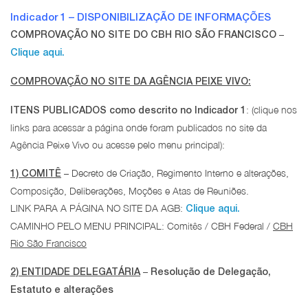
Indicador 1 – DISPONIBILIZAÇÃO DE INFORMAÇÕES
–
COMPROVAÇÃO NO SITE DO CBH RIO SÃO FRANCISCO
Clique aqui.
COMPROVAÇÃO NO SITE DA AGÊNCIA PEIXE VIVO:
: (clique nos
ITENS PUBLICADOS como descrito no Indicador 1
links para acessar a página onde foram publicados no site da
Agência Peixe Vivo ou acesse pelo menu principal):
– Decreto de Criação, Regimento Interno e alterações,
1) COMITÊ
Composição, Deliberações, Moções e Atas de Reuniões.
LINK PARA A PÁGINA NO SITE DA AGB:
Clique aqui.
CAMINHO PELO MENU PRINCIPAL: Comitês / CBH Federal /
CBH
Rio São Francisco
–
2) ENTIDADE DELEGATÁRIA
Resolução de Delegação,
Estatuto e alterações