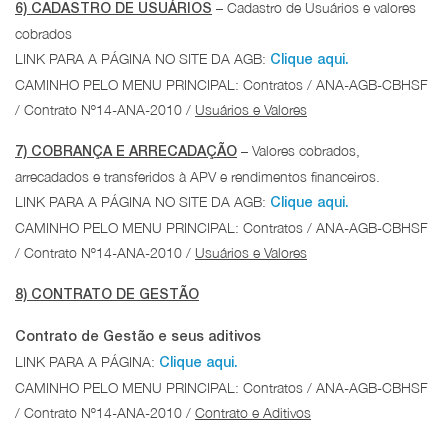
– Cadastro de Usuários e valores
6) CADASTRO DE USUÁRIOS
cobrados
LINK PARA A PÁGINA NO SITE DA AGB:
Clique aqui.
CAMINHO PELO MENU PRINCIPAL: Contratos / ANA-AGB-CBHSF
/ Contrato Nº14-ANA-2010 /
Usuários e Valores
– Valores cobrados,
7) COBRANÇA E ARRECADAÇÃO
arrecadados e transferidos à APV e rendimentos financeiros.
LINK PARA A PÁGINA NO SITE DA AGB:
Clique aqui.
CAMINHO PELO MENU PRINCIPAL: Contratos / ANA-AGB-CBHSF
/ Contrato Nº14-ANA-2010 /
Usuários e Valores
8) CONTRATO DE GESTÃO
Contrato de Gestão e seus aditivos
LINK PARA A PÁGINA:
Clique aqui.
CAMINHO PELO MENU PRINCIPAL: Contratos / ANA-AGB-CBHSF
/ Contrato Nº14-ANA-2010 /
Contrato e Aditivos