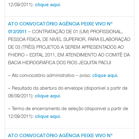
12/09/2011):
.
clique aqui
ATO CONVOCATÓRIO AGÊNCIA PEIXE VIVO Nº
– CONTRATAÇÃO DE 01 (UM) PROFISSIONAL,
012/2011
PESSOA FÍSICA, DE NÍVEL SUPERIOR, PARA ELABORAÇÃO
DE 03 (TRÊS) PROJETOS A SEREM APRESENTADOS AO
FHIDRO – EDITAL 2011, EM ATENDIMENTO AO COMITÊ DA
BACIA HIDROGRÁFICA DOS RIOS JEQUITAI PACUI
– Ato convocatório administrativo – aviso:
.
clique aqui
– Resultado da abertura do envelope (disponível a partir de
06/09/2011):
.
clique aqui
– Termo de encerramento de seleção (disponivel a partir de
12/09/2011):
.
clique aqui
ATO CONVOCATÓRIO AGÊNCIA PEIXE VIVO Nº