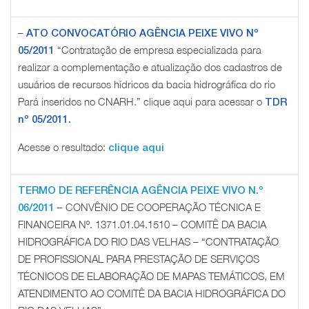
–
ATO CONVOCATÓRIO AGÊNCIA PEIXE VIVO Nº
“Contratação de empresa especializada para
05/2011
realizar a complementação e atualização dos cadastros de
usuários de recursos hídricos da bacia hidrográfica do rio
Pará inseridos no CNARH.” clique aqui para acessar o
TDR
nº 05/2011.
Acesse o resultado:
clique aqui
TERMO DE REFERÊNCIA AGÊNCIA PEIXE VIVO N.º
– CONVÊNIO DE COOPERAÇÃO TÉCNICA E
06/2011
FINANCEIRA Nº. 1371.01.04.1510 – COMITÊ DA BACIA
HIDROGRÁFICA DO RIO DAS VELHAS – “CONTRATAÇÃO
DE PROFISSIONAL PARA PRESTAÇÃO DE SERVIÇOS
TÉCNICOS DE ELABORAÇÃO DE MAPAS TEMÁTICOS, EM
ATENDIMENTO AO COMITÊ DA BACIA HIDROGRÁFICA DO