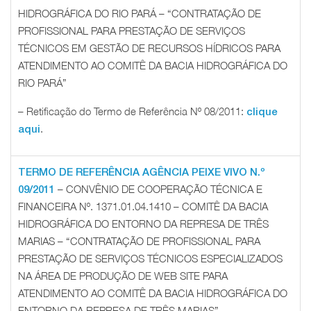
HIDROGRÁFICA DO RIO PARÁ – “CONTRATAÇÃO DE
PROFISSIONAL PARA PRESTAÇÃO DE SERVIÇOS
TÉCNICOS EM GESTÃO DE RECURSOS HÍDRICOS PARA
ATENDIMENTO AO COMITÊ DA BACIA HIDROGRÁFICA DO
RIO PARÁ”
– Retificação do Termo de Referência Nº 08/2011:
clique
.
aqui
TERMO DE REFERÊNCIA AGÊNCIA PEIXE VIVO N.º
– CONVÊNIO DE COOPERAÇÃO TÉCNICA E
09/2011
FINANCEIRA Nº. 1371.01.04.1410 – COMITÊ DA BACIA
HIDROGRÁFICA DO ENTORNO DA REPRESA DE TRÊS
MARIAS – “CONTRATAÇÃO DE PROFISSIONAL PARA
PRESTAÇÃO DE SERVIÇOS TÉCNICOS ESPECIALIZADOS
NA ÁREA DE PRODUÇÃO DE WEB SITE PARA
ATENDIMENTO AO COMITÊ DA BACIA HIDROGRÁFICA DO
ENTORNO DA REPRESA DE TRÊS MARIAS”