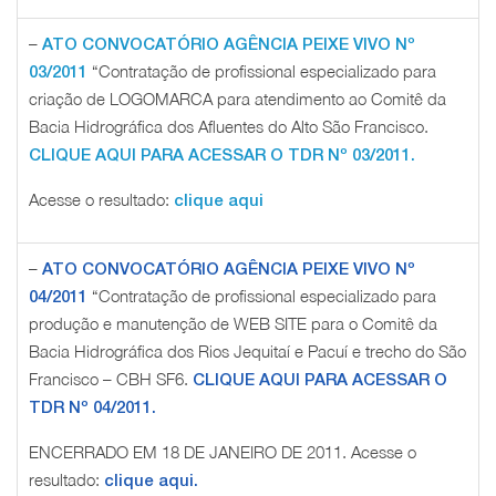
–
ATO CONVOCATÓRIO AGÊNCIA PEIXE VIVO Nº
“Contratação de profissional especializado para
03/2011
criação de LOGOMARCA para atendimento ao Comitê da
Bacia Hidrográfica dos Afluentes do Alto São Francisco.
CLIQUE AQUI PARA ACESSAR O TDR Nº 03/2011.
A
cesse o resultado:
clique aqui
–
ATO CONVOCATÓRIO AGÊNCIA PEIXE VIVO Nº
“Contratação de profissional especializado para
04/2011
produção e manutenção de WEB SITE para o Comitê da
Bacia Hidrográfica dos Rios Jequitaí e Pacuí e trecho do São
Francisco – CBH SF6.
CLIQUE AQUI PARA ACESSAR O
TDR Nº 04/2011.
ENCERRADO EM 18 DE JANEIRO DE 2011. Acesse o
resultado:
clique aqui.