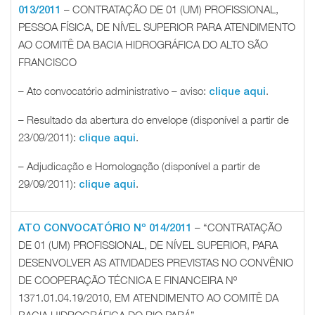
– CONTRATAÇÃO DE 01 (UM) PROFISSIONAL,
013/2011
PESSOA FÍSICA, DE NÍVEL SUPERIOR PARA ATENDIMENTO
AO COMITÊ DA BACIA HIDROGRÁFICA DO ALTO SÃO
FRANCISCO
– Ato convocatório administrativo – aviso:
.
clique aqui
– Resultado da abertura do envelope (disponível a partir de
23/09/2011):
.
clique aqui
– Adjudicação e Homologação (disponível a partir de
29/09/2011):
.
clique aqui
– “CONTRATAÇÃO
ATO CONVOCATÓRIO Nº 014/2011
DE 01 (UM) PROFISSIONAL, DE NÍVEL SUPERIOR, PARA
DESENVOLVER AS ATIVIDADES PREVISTAS NO CONVÊNIO
DE COOPERAÇÃO TÉCNICA E FINANCEIRA Nº
1371.01.04.19/2010, EM ATENDIMENTO AO COMITÊ DA