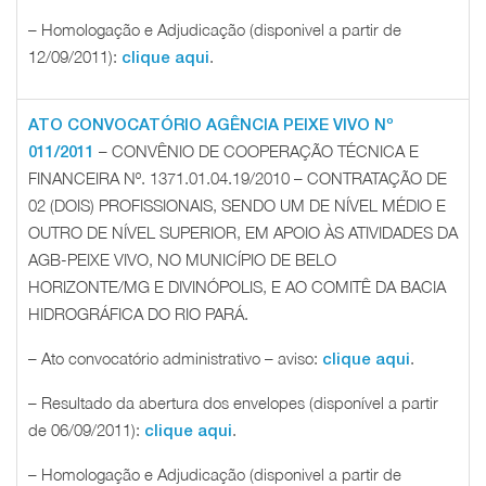
– Homologação e Adjudicação (disponivel a partir de
12/09/2011):
.
clique aqui
ATO CONVOCATÓRIO AGÊNCIA PEIXE VIVO Nº
– CONVÊNIO DE COOPERAÇÃO TÉCNICA E
011/2011
FINANCEIRA Nº. 1371.01.04.19/2010 – CONTRATAÇÃO DE
02 (DOIS) PROFISSIONAIS, SENDO UM DE NÍVEL MÉDIO E
OUTRO DE NÍVEL SUPERIOR, EM APOIO ÀS ATIVIDADES DA
AGB-PEIXE VIVO, NO MUNICÍPIO DE BELO
HORIZONTE/MG E DIVINÓPOLIS, E AO COMITÊ DA BACIA
HIDROGRÁFICA DO RIO PARÁ.
– Ato convocatório administrativo – aviso:
.
clique aqui
– Resultado da abertura dos envelopes (disponível a partir
de 06/09/2011):
.
clique aqui
– Homologação e Adjudicação (disponivel a partir de