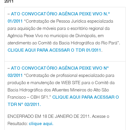
2011
–
ATO CONVOCATÓRIO AGÊNCIA PEIXE VIVO N.º
“Contratação de Pessoa Jurídica especializada
01/2011
para aquisição de móveis para o escritório regional da
Agência Peixe Vivo no município de Divinópolis, em
atendimento ao Comitê da Bacia Hidrográfica do Rio Pará”.
.
CLIQUE AQUI PARA ACESSAR O TDR 01/2011
–
ATO CONVOCATÓRIO AGÊNCIA PEIXE VIVO Nº
“Contratação de profissional especializado para
02/2011
produção e manutenção de WEB SITE para o Comitê da
Bacia Hidrográfica dos Afluentes Mineiros do Alto São
Francisco – CBH SF1.”
CLIQUE AQUI PARA ACESSAR O
TDR Nº 02/2011.
ENCERRADO EM 18 DE JANEIRO DE 2011.
Acesse o
Resultado:
clique aqui.