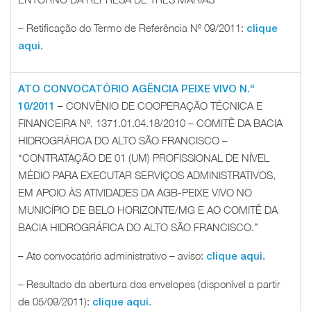
– Retificação do Termo de Referência Nº 09/2011:
clique
.
aqui
ATO CONVOCATÓRIO AGÊNCIA PEIXE VIVO N.º
– CONVÊNIO DE COOPERAÇÃO TÉCNICA E
10/2011
FINANCEIRA Nº. 1371.01.04.18/2010 – COMITÊ DA BACIA
HIDROGRÁFICA DO ALTO SÃO FRANCISCO –
“CONTRATAÇÃO DE 01 (UM) PROFISSIONAL DE NÍVEL
MÉDIO PARA EXECUTAR SERVIÇOS ADMINISTRATIVOS,
EM APOIO ÀS ATIVIDADES DA AGB-PEIXE VIVO NO
MUNICÍPIO DE BELO HORIZONTE/MG E AO COMITÊ DA
BACIA HIDROGRÁFICA DO ALTO SÃO FRANCISCO.”
– Ato convocatório administrativo – aviso:
.
clique aqui
– Resultado da abertura dos envelopes (disponível a partir
de 05/09/2011):
.
clique aqui