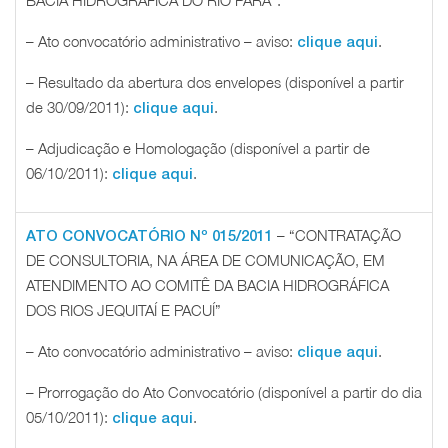
BACIA HIDROGRÁFICA DO RIO PARÁ”.
– Ato convocatório administrativo – aviso:
.
clique aqui
– Resultado da abertura dos envelopes (disponível a partir
de 30/09/2011):
.
clique aqui
– Adjudicação e Homologação (disponível a partir de
06/10/2011):
.
clique aqui
– “CONTRATAÇÃO
ATO CONVOCATÓRIO Nº 015/2011
DE CONSULTORIA, NA ÁREA DE COMUNICAÇÃO, EM
ATENDIMENTO AO COMITÊ DA BACIA HIDROGRÁFICA
DOS RIOS JEQUITAÍ E PACUÍ”
– Ato convocatório administrativo – aviso:
.
clique aqui
– Prorrogação do Ato Convocatório (disponível a partir do dia
05/10/2011):
.
clique aqui