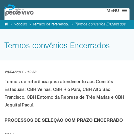
MENU
Notícias
Termos de referência.
Termos convênios Encerrados
Termos convênios Encerrados
28/04/2011 - 12:56
Termos de referência
para atendimento
aos Comitês
Estaduais: CBH Velhas, CBH Rio Pará, CBH Alto São
Francisco, CBH Entorno da Represa de Três Marias e CBH
Jequitaí Pacuí.
PROCESSOS DE SELEÇÃO COM PRAZO ENCERRADO