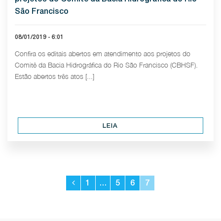
São Francisco
08/01/2019 - 6:01
Confira os editais abertos em atendimento aos projetos do
Comitê da Bacia Hidrográfica do Rio São Francisco (CBHSF).
Estão abertos três atos [...]
LEIA
1
…
5
6
7