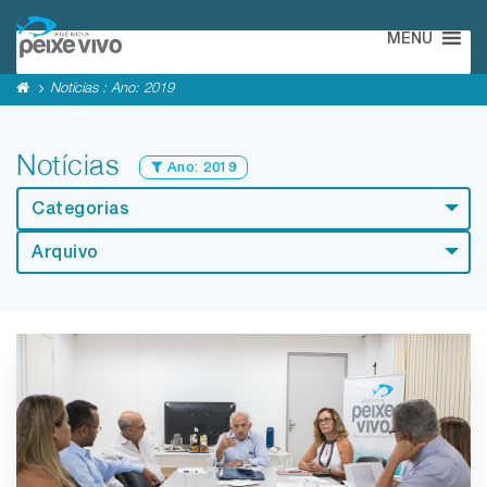
MENU
Notícias : Ano:
2019
Notícias
Ano:
2019
Categorias
Arquivo