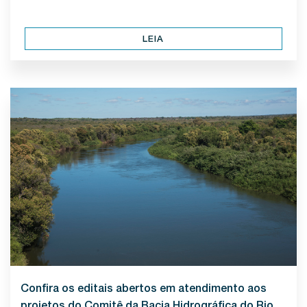
LEIA
Confira os editais abertos em atendimento aos
projetos do Comitê da Bacia Hidrográfica do Rio