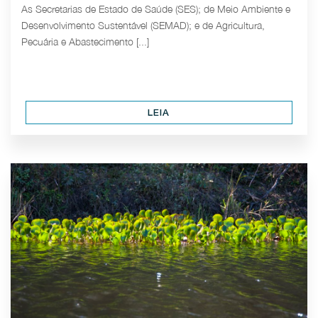
As Secretarias de Estado de Saúde (SES); de Meio Ambiente e
Desenvolvimento Sustentável (SEMAD); e de Agricultura,
Pecuária e Abastecimento [...]
LEIA