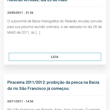
23/05/2011 - 21:34
O subcomitê de Bacia Hidrográfica do Ribeirão Arrudas convida
para sua próxima reunião ordinária, a ser realizada no dia 26 de
MAIO de 2011, às [...]
LEIA
Piracema 2011/2012: proibição da pesca na Bacia
do rio São Francisco já começou.
03/11/2011 - 14:04
Rio São Francisco em Penedo. Foto: Anny Caixeta. O período