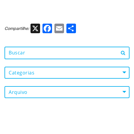
X
Facebook
Email
Share
Compartilhe:
Categorias
Arquivo