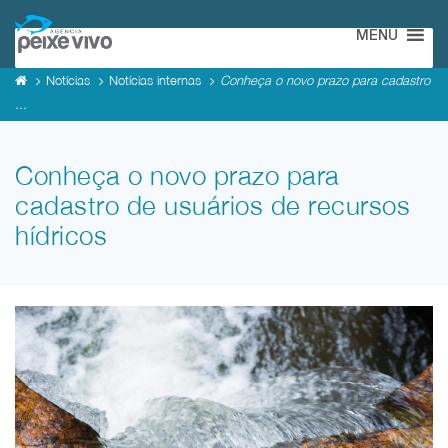
MENU
Notícias
Notícias internas
Conheça o novo prazo para cadastro
...
Conheça o novo prazo para
cadastro de usuários de recursos
hídricos