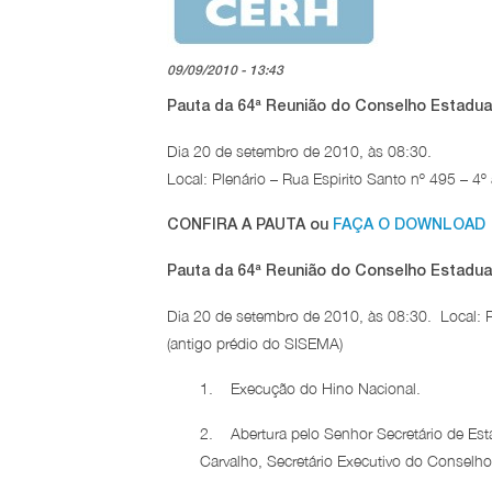
09/09/2010 - 13:43
Pauta da 64ª
Reunião do Conselho Estadual
Dia 20 de setembro de 2010, às 08:30.
Local: Plenário – Rua Espirito Santo nº 495 – 4
CONFIRA A PAUTA ou
FAÇA O DOWNLOAD
Pauta da 64ª
Reunião do Conselho Estadual
Dia 20 de setembro de 2010, às 08:30. Local: Pl
(antigo prédio do SISEMA)
1. Execução do Hino Nacional.
2. Abertura pelo Senhor Secretário de Est
Carvalho, Secretário Executivo do Consel