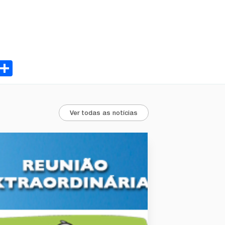
ebook
Email
Share
Ver todas as notícias