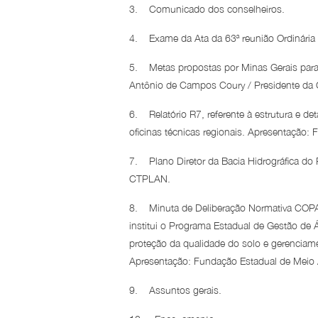
3. Comunicado dos conselheiros.
4. Exame da Ata da 63ª reunião Ordinária 
5. Metas propostas por Minas Gerais para 
Antônio de Campos Coury / Presidente da
6. Relatório R7, referente à estrutura e
oficinas técnicas regionais. Apresentaç
7. Plano Diretor da Bacia Hidrográfica do
CTPLAN.
8. Minuta de Deliberação Normativa COP
institui o Programa Estadual de Gestão de 
proteção da qualidade do solo e gerenciam
Apresentação: Fundação Estadual de Meio
9. Assuntos gerais.