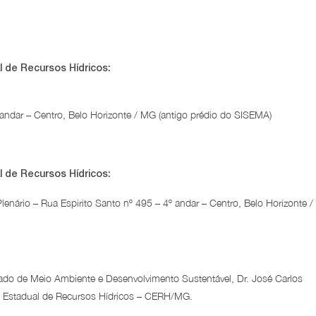
 de Recursos Hídricos:
º andar – Centro, Belo Horizonte / MG (antigo prédio do SISEMA)
 de Recursos Hídricos:
enário – Rua Espirito Santo nº 495 – 4º andar – Centro, Belo Horizonte 
ado de Meio Ambiente e Desenvolvimento Sustentável, Dr. José Carlos
ho Estadual de Recursos Hídricos – CERH/MG.