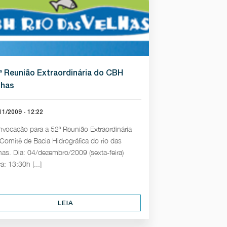
ª Reunião Extraordinária do CBH
lhas
11/2009 - 12:22
vocação para a 52ª Reunião Extraordinária
Comitê de Bacia Hidrográfica do rio das
has. Dia: 04/dezembro/2009 (sexta-feira)
a: 13:30h [...]
LEIA