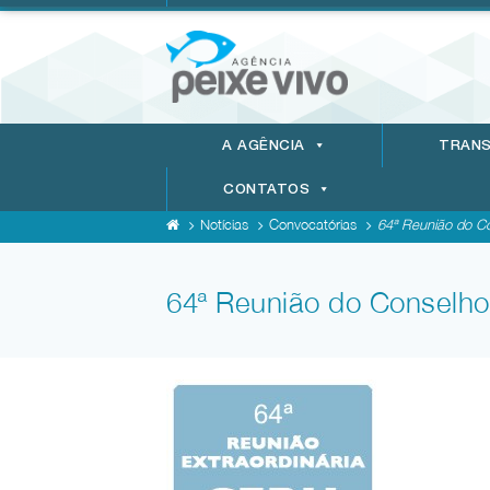
A AGÊNCIA
TRANS
CONTATOS
Notícias
Convocatórias
64ª Reunião do Co
64ª Reunião do Conselho