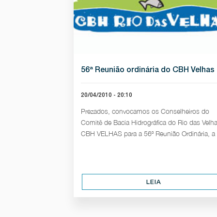
56ª Reunião ordinária do CBH Velhas
20/04/2010 - 20:10
Prezados, convocamos os Conselheiros do
Comitê de Bacia Hidrográfica do Rio das Velh
CBH VELHAS para a 56ª Reunião Ordinária, a [.
LEIA