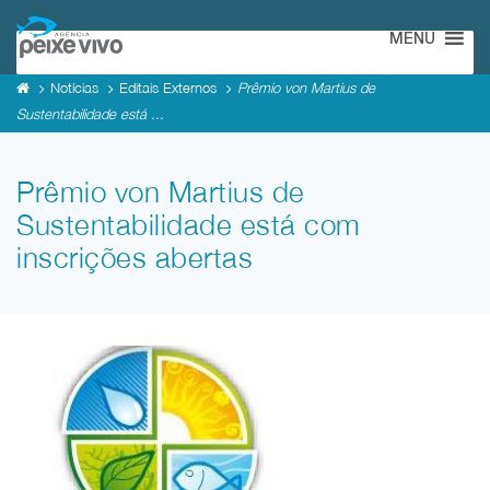
MENU
Notícias
Editais Externos
Prêmio von Martius de
Sustentabilidade está ...
Prêmio von Martius de
Sustentabilidade está com
inscrições abertas