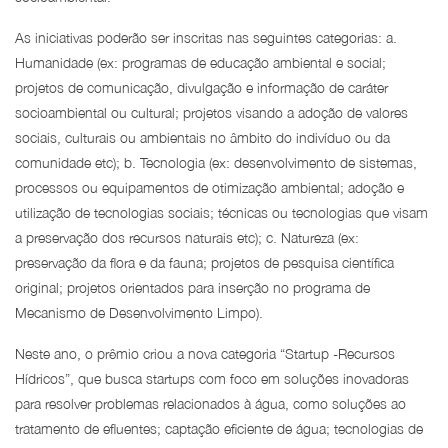
As iniciativas poderão ser inscritas nas seguintes categorias: a.
Humanidade (ex: programas de educação ambiental e social;
projetos de comunicação, divulgação e informação de caráter
socioambiental ou cultural; projetos visando a adoção de valores
sociais, culturais ou ambientais no âmbito do indivíduo ou da
comunidade etc); b. Tecnologia (ex: desenvolvimento de sistemas,
processos ou equipamentos de otimização ambiental; adoção e
utilização de tecnologias sociais; técnicas ou tecnologias que visam
a preservação dos recursos naturais etc); c. Natureza (ex:
preservação da flora e da fauna; projetos de pesquisa científica
original; projetos orientados para inserção no programa de
Mecanismo de Desenvolvimento Limpo).
Neste ano, o prêmio criou a nova categoria “Startup -Recursos
Hídricos”, que busca startups com foco em soluções inovadoras
para resolver problemas relacionados à água, como soluções ao
tratamento de efluentes; captação eficiente de água; tecnologias de