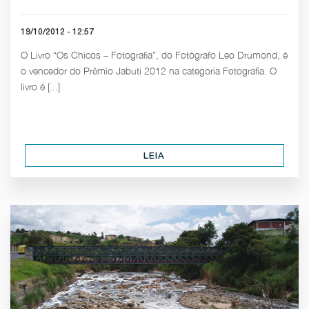
19/10/2012 - 12:57
O Livro “Os Chicos – Fotografia”, do Fotógrafo Leo Drumond, é
o vencedor do Prêmio Jabuti 2012 na categoria Fotografia. O
livro é [...]
LEIA