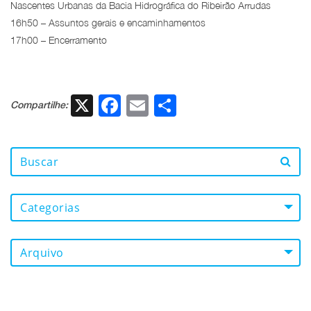
Nascentes Urbanas da Bacia Hidrográfica do Ribeirão Arrudas
16h50 – Assuntos gerais e encaminhamentos
17h00 – Encerramento
X
Facebook
Email
Share
Compartilhe:
Categorias
Arquivo