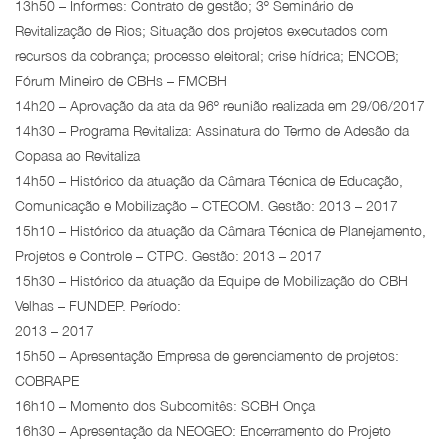
13h50 – Informes: Contrato de gestão; 3º Seminário de
Revitalização de Rios; Situação dos projetos executados com
recursos da cobrança; processo eleitoral; crise hídrica; ENCOB;
Fórum Mineiro de CBHs – FMCBH
14h20 – Aprovação da ata da 96º reunião realizada em 29/06/2017
14h30 – Programa Revitaliza: Assinatura do Termo de Adesão da
Copasa ao Revitaliza
14h50 – Histórico da atuação da Câmara Técnica de Educação,
Comunicação e Mobilização – CTECOM. Gestão: 2013 – 2017
15h10 – Histórico da atuação da Câmara Técnica de Planejamento,
Projetos e Controle – CTPC. Gestão: 2013 – 2017
15h30 – Histórico da atuação da Equipe de Mobilização do CBH
Velhas – FUNDEP. Período:
2013 – 2017
15h50 – Apresentação Empresa de gerenciamento de projetos:
COBRAPE
16h10 – Momento dos Subcomitês: SCBH Onça
16h30 – Apresentação da NEOGEO: Encerramento do Projeto