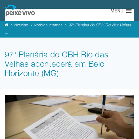
MENU
Notícias
Notícias internas
97ª Plenária do CBH Rio das Velhas
...
97ª Plenária do CBH Rio das
Velhas acontecerá em Belo
Horizonte (MG)