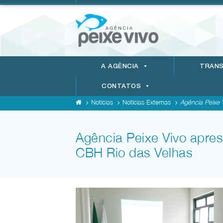
A AGÊNCIA
TRANS
CONTATOS
Notícias
Notícias Externas
Agência Peixe V
Agência Peixe Vivo apres
CBH Rio das Velhas