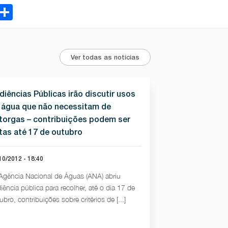
ebook
Email
Share
Ver todas as notícias
diências Públicas irão discutir usos
 água que não necessitam de
torgas – contribuições podem ser
itas até 17 de outubro
10/2012 - 18:40
Agência Nacional de Águas (ANA) abriu
iência pública para recolher, até o dia 17 de
ubro, contribuições sobre critérios de [...]