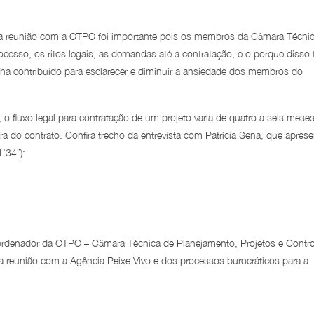
 a reunião com a CTPC foi importante pois os membros da Câmara Técni
cesso, os ritos legais, as demandas até a contratação, e o porque disso
nha contribuído para esclarecer e diminuir a ansiedade dos membros do
o fluxo legal para contratação de um projeto varia de quatro a seis meses
 do contrato. Confira trecho da entrevista com Patrícia Sena, que aprese
’34”):
ordenador da CTPC – Câmara Técnica de Planejamento, Projetos e Contro
 reunião com a Agência Peixe Vivo e dos processos burocráticos para a