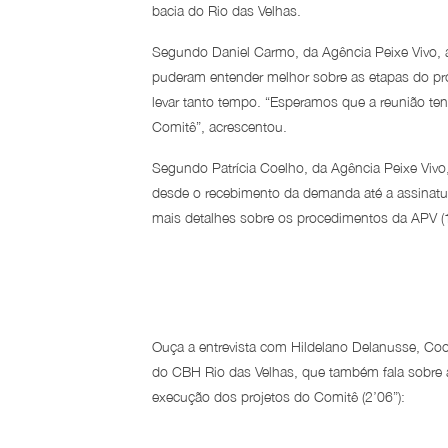
bacia do Rio das Velhas.
Segundo Daniel Carmo, da Agência Peixe Vivo,
puderam entender melhor sobre as etapas do pro
levar tanto tempo. “Esperamos que a reunião te
Comitê”, acrescentou.
Segundo Patrícia Coelho, da Agência Peixe Vivo, 
desde o recebimento da demanda até a assinatura
mais detalhes sobre os procedimentos da APV (1
Ouça a entrevista com Hildelano Delanusse, Co
do CBH Rio das Velhas, que também fala sobre a
execução dos projetos do Comitê (2’06”):