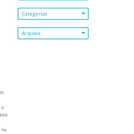
Categorias
Arquivo
io
 a
rios
o na