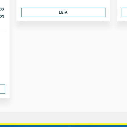
to
LEIA
os