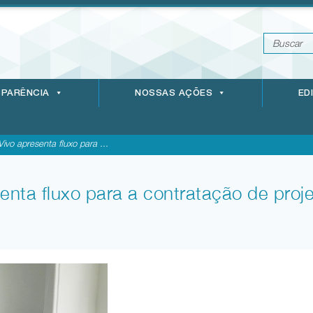
PARÊNCIA
NOSSAS AÇÕES
ED
ivo apresenta fluxo para ...
enta fluxo para a contratação de pro