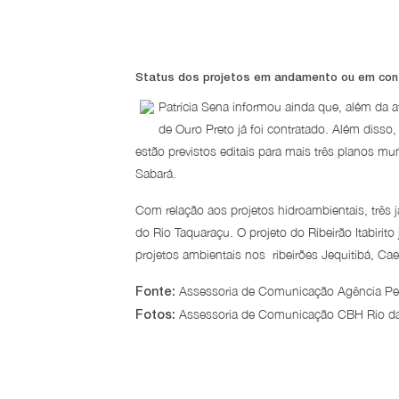
Status dos projetos em andamento ou em cont
Patrícia Sena informou ainda que, além da 
de Ouro Preto já foi contratado. Além disso,
estão previstos editais para mais três planos m
Sabará.
Com relação aos projetos hidroambientais, três 
do Rio Taquaraçu. O projeto do Ribeirão Itabirito
projetos ambientais nos ribeirões Jequitibá, C
Assessoria de Comunicação Agência Pei
Fonte:
Assessoria de Comunicação CBH Rio da
Fotos: