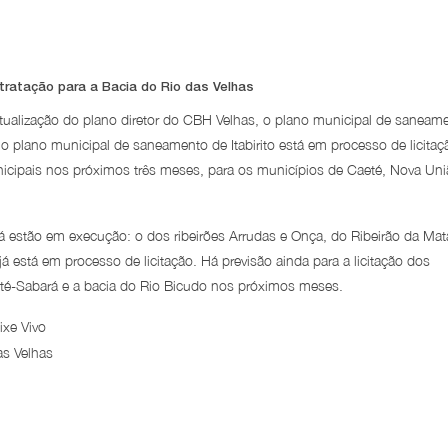
ratação para a Bacia do Rio das Velhas
atualização do plano diretor do CBH Velhas, o plano municipal de saneam
 o plano municipal de saneamento de Itabirito está em processo de licitaç
unicipais nos próximos três meses, para os municípios de Caeté, Nova Uni
já estão em execução: o dos ribeirões Arrudas e Onça, do Ribeirão da Mat
 já está em processo de licitação. Há previsão ainda para a licitação dos
aeté-Sabará e a bacia do Rio Bicudo nos próximos meses.
xe Vivo
s Velhas