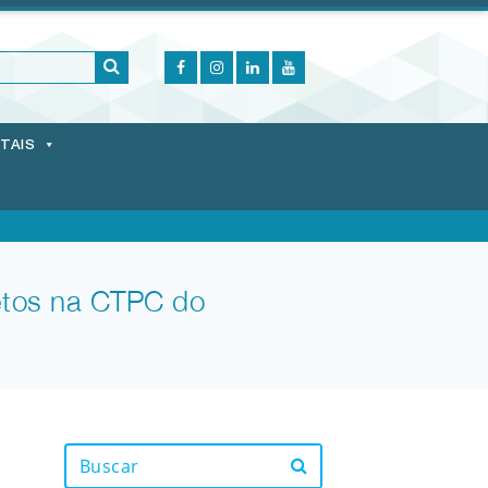
ITAIS
jetos na CTPC do