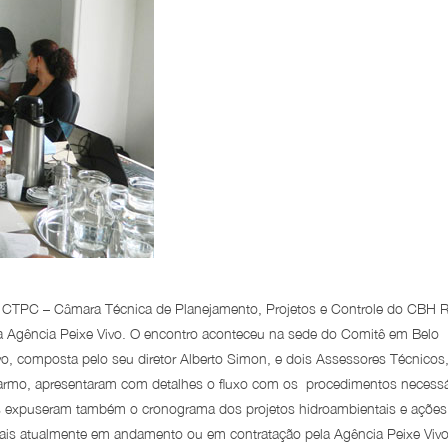
da CTPC – Câmara Técnica de Planejamento, Projetos e Controle do CBH R
ca Agência Peixe Vivo. O encontro aconteceu na sede do Comitê em Belo
vo, composta pelo seu diretor Alberto Simon, e dois Assessores Técnicos,
 Carmo, apresentaram com detalhes o fluxo com os procedimentos necessá
les expuseram também o cronograma dos projetos hidroambientais e ações
ais atualmente em andamento ou em contratação pela Agência Peixe Viv