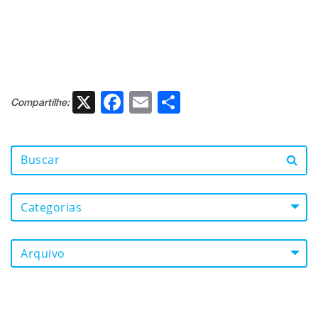
X
Facebook
Email
Share
Compartilhe:
Categorias
Arquivo