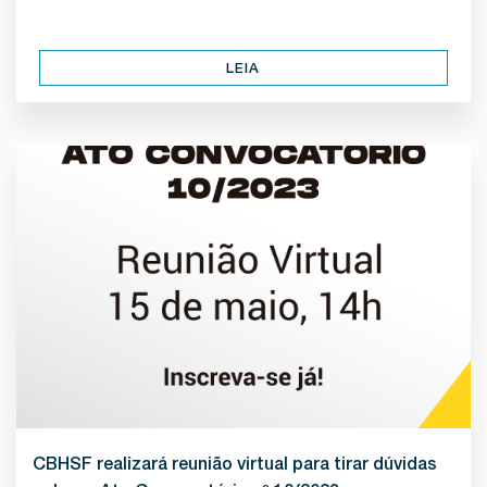
LEIA
CBHSF realizará reunião virtual para tirar dúvidas