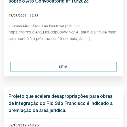
sobre o Ato Convocatório nº 10/2023
08/05/2023 - 13:35
Interessados devem se inscrever pelo link:
https://forms.gle/xED8Lddp8dVWjNg1A, até o dia 15 de maio
pela manhã No próximo dia 15 de maio, às [...]
LEIA
Projeto que acelera desapropriações para obras
de integração do Rio São Francisco é indicado a
premiação da área jurídica.
02/10/2012 - 13:28