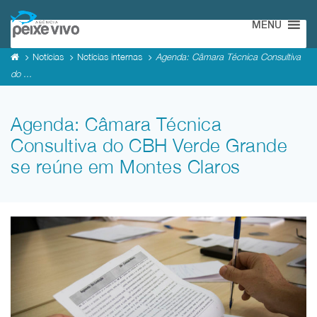
MENU
Notícias
Notícias internas
Agenda: Câmara Técnica Consultiva
do ...
Agenda: Câmara Técnica
Consultiva do CBH Verde Grande
se reúne em Montes Claros