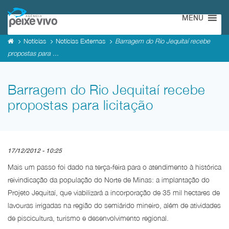
MENU
Notícias
Notícias Externas
Barragem do Rio Jequitaí recebe
propostas para ...
Barragem do Rio Jequitaí recebe
propostas para licitação
17/12/2012 - 10:25
Mais um passo foi dado na terça-feira para o atendimento à histórica
reivindicação da população do Norte de Minas: a implantação do
Projeto Jequitaí, que viabilizará a incorporação de 35 mil hectares de
lavouras irrigadas na região do semiárido mineiro, além de atividades
de piscicultura, turismo e desenvolvimento regional.