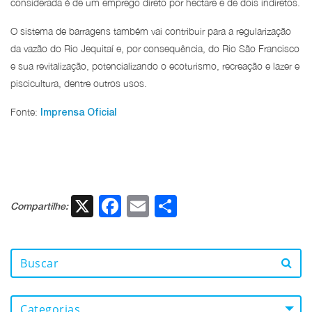
considerada é de um emprego direto por hectare e de dois indiretos.
O sistema de barragens também vai contribuir para a regularização
da vazão do Rio Jequitaí e, por consequência, do Rio São Francisco
e sua revitalização, potencializando o ecoturismo, recreação e lazer e
piscicultura, dentre outros usos.
Fonte:
Imprensa Oficial
X
Facebook
Email
Share
Compartilhe:
Categorias