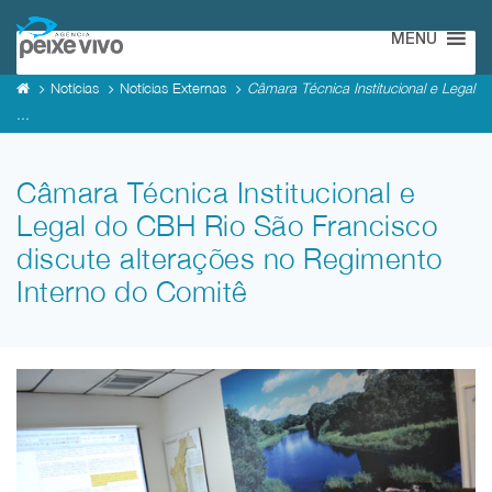
MENU
Notícias
Notícias Externas
Câmara Técnica Institucional e Legal
...
Câmara Técnica Institucional e
Legal do CBH Rio São Francisco
discute alterações no Regimento
Interno do Comitê