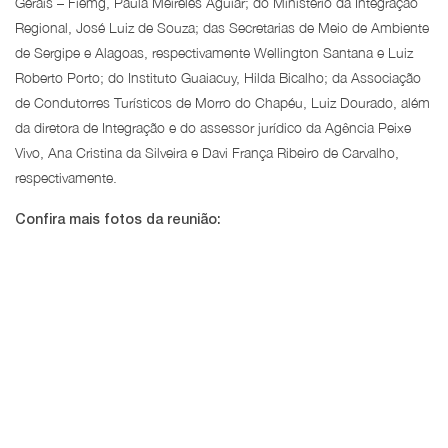
Gerais – Fiemg, Paula Meireles Aguiar; do Ministério da Integração
Regional, José Luiz de Souza; das Secretarias de Meio de Ambiente
de Sergipe e Alagoas, respectivamente Wellington Santana e Luiz
Roberto Porto; do Instituto Guaiacuy, Hilda Bicalho; da Associação
de Condutorres Turísticos de Morro do Chapéu, Luiz Dourado, além
da diretora de Integração e do assessor jurídico da Agência Peixe
Vivo, Ana Cristina da Silveira e Davi França Ribeiro de Carvalho,
respectivamente.
Confira mais fotos da reunião: