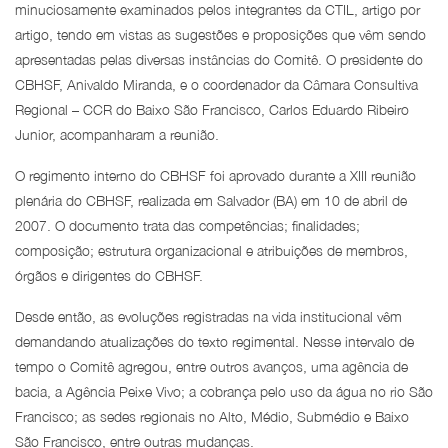
minuciosamente examinados pelos integrantes da CTIL, artigo por
artigo, tendo em vistas as sugestões e proposições que vêm sendo
apresentadas pelas diversas instâncias do Comitê. O presidente do
CBHSF, Anivaldo Miranda, e o coordenador da Câmara Consultiva
Regional – CCR do Baixo São Francisco, Carlos Eduardo Ribeiro
Junior, acompanharam a reunião.
O regimento interno do CBHSF foi aprovado durante a XIII reunião
plenária do CBHSF, realizada em Salvador (BA) em 10 de abril de
2007. O documento trata das competências; finalidades;
composição; estrutura organizacional e atribuições de membros,
órgãos e dirigentes do CBHSF.
Desde então, as evoluções registradas na vida institucional vêm
demandando atualizações do texto regimental. Nesse intervalo de
tempo o Comitê agregou, entre outros avanços, uma agência de
bacia, a Agência Peixe Vivo; a cobrança pelo uso da água no rio São
Francisco; as sedes regionais no Alto, Médio, Submédio e Baixo
São Francisco, entre outras mudanças.