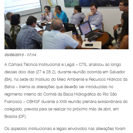
05/06/2013 - 17:14
A Câmara Técnica Institucional e Legal – CTIL analisou ao longo
desses dois dias (27 e 28.2), durante reunião ocorrida em Salvador
(BA), na sede do Instituto do Meio Ambiente e Recursos Hídricos da
Bahia – Inema as alterações que deverão ser introduzidas no
regimento interno do Comitê da Bacia Hidrográfica do Rio São
Francisco – CBHSF durante a XXIII reunião plenária extraordinária do
colegiado, prevista para se realizar no próximo mês de abril, em
Brasília (DF).
Os aspectos institucionais e legais envolvidos nas alterações foram