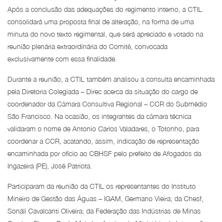
Após a conclusão das adequações do regimento interno, a CTIL
consolidará uma proposta final de alteração, na forma de uma
minuta do novo texto regimental, que será apreciado e votado na
reunião plenária extraordinária do Comitê, convocada
exclusivamente com essa finalidade.
Durante a reunião, a CTIL também analisou a consulta encaminhada
pela Diretoria Colegiada – Direc acerca da situação do cargo de
coordenador da Câmara Consultiva Regional – CCR do Submédio
São Francisco. Na ocasião, os integrantes da câmara técnica
validaram o nome de Antonio Carlos Valadares, o Totonho, para
coordenar a CCR, acatando, assim, indicação de representação
encaminhada por oficio ao CBHSF pelo prefeito de Afogados da
Ingazeira (PE), José Patriota.
Participaram da reunião da CTIL os representantes do Instituto
Mineiro de Gestão das Águas – IGAM, Germano Vieira; da Chesf,
Sonáli Cavalcanti Oliveira; da Federação das Indústrias de Minas