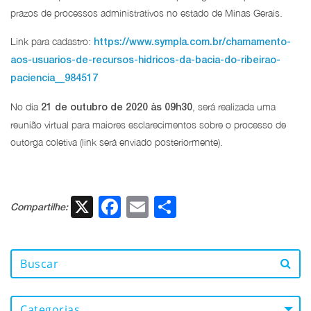
prazos de processos administrativos no estado de Minas Gerais.
Link para cadastro:
https://www.sympla.com.br/chamamento-
aos-usuarios-de-recursos-hidricos-da-bacia-do-ribeirao-
paciencia__984517
No dia
, será realizada uma
21 de outubro de 2020 às 09h30
reunião virtual para maiores esclarecimentos sobre o processo de
outorga coletiva (link será enviado posteriormente).
X
Facebook
Email
Share
Compartilhe:
Categorias