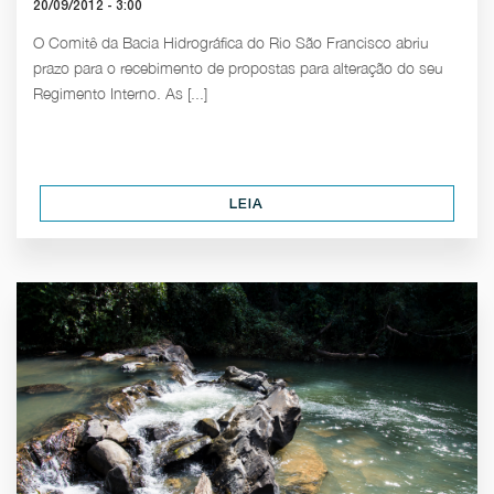
20/09/2012 - 3:00
O Comitê da Bacia Hidrográfica do Rio São Francisco abriu
prazo para o recebimento de propostas para alteração do seu
Regimento Interno. As [...]
LEIA