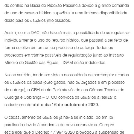
de conflito na Bacia do Ribeirão Paciência devido à grande demanda
do uso do recurso hídrico superficial e uma limitada disponibilidade
deste para os usuários interessados.
Assim, com a DAC, não haverá mais a possiblidade de se regularizar
individualmente o uso do recurso hídrico, que passará a ser feito de
forma coletiva em um único processo de outorga. Todos os
processos em trâmite passíveis de regularização junto ao Instituto
Mineiro de Gestão das Águas – IGAM serão indeferidos.
Nesse sentido, tendo em vista a necessidade de contemplar a todos
os usuários da bacia (outorgados, não outorgados e em processo
de outorga), o CBH do rio Pará através de sua Câmara Técnica de
Outorga e Cobrança – CTOC convoca os usuários a realizar o
cadastramento
até o dia 16 de outubro de 2020.
O cadastramento de usuários já havia se iniciado, porém foi
paralisado devido à pandemia do novo coronavírus. Cumpre
esclarecer que o Decreto 47.994/2020 prorrogou a suspensão de