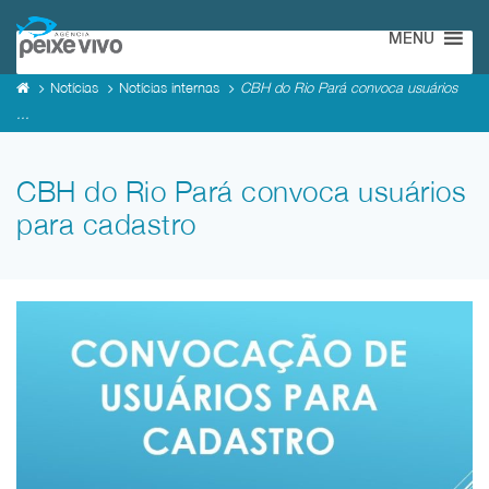
MENU
Notícias
Notícias internas
CBH do Rio Pará convoca usuários
...
CBH do Rio Pará convoca usuários
para cadastro