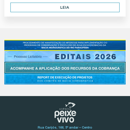
LEIA
Rua Carijós, 166, 5º andar – Centro