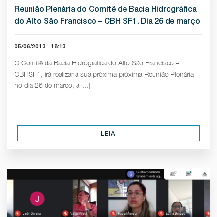
Reunião Plenária do Comitê de Bacia Hidrográfica
do Alto São Francisco – CBH SF1. Dia 26 de março
05/06/2013 - 18:13
O Comitê da Bacia Hidrográfica do Alto São Francisco –
CBHSF1, irá realizar a sua próxima próxima Reunião Plenária
no dia 26 de março, a [...]
LEIA