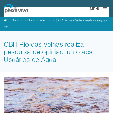
MENU
Notícias
Notícias internas
CBH Rio das Velhas realiza pesquisa
de ...
CBH Rio das Velhas realiza
pesquisa de opinião junto aos
Usuários de Água