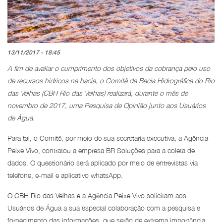
13/11/2017 - 18:45
A fim de avaliar o cumprimento dos objetivos da cobrança pelo uso
de recursos hídricos na bacia, o Comitê da Bacia Hidrográfica do Rio
das Velhas (CBH Rio das Velhas) realizará, durante o mês de
novembro de 2017, uma Pesquisa de Opinião junto aos Usuários
de Água.
Para tal, o Comitê, por meio de sua secretaria executiva, a Agência
Peixe Vivo, contratou a empresa BR Soluções para a coleta de
dados. O questionário será aplicado por meio de entrevistas via
telefone, e-mail e aplicativo whatsApp.
O CBH Rio das Velhas e a Agência Peixe Vivo solicitam aos
Usuários de Água a sua especial colaboração com a pesquisa e
fornecimento das informações, que serão de extrema importância