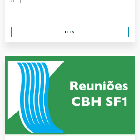
ao [...]
LEIA