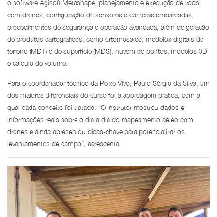
o software Agisoft Metashape, planejamento e execução de voos
com drones, configuração de sensores e câmeras embarcadas,
procedimentos de segurança e operação avançada, além de geração
de produtos cartográficos, como ortomosaico, modelos digitais de
terreno (MDT) e de superfície (MDS), nuvem de pontos, modelos 3D
e cálculo de volume.
Para o coordenador técnico da Peixe Vivo, Paulo Sérgio da Silva, um
dos maiores diferenciais do curso foi a abordagem prática, com a
qual cada conceito foi tratado. “O instrutor mostrou dados e
informações reais sobre o dia a dia do mapeamento aéreo com
drones e ainda apresentou dicas-chave para potencializar os
levantamentos de campo”, acrescenta.