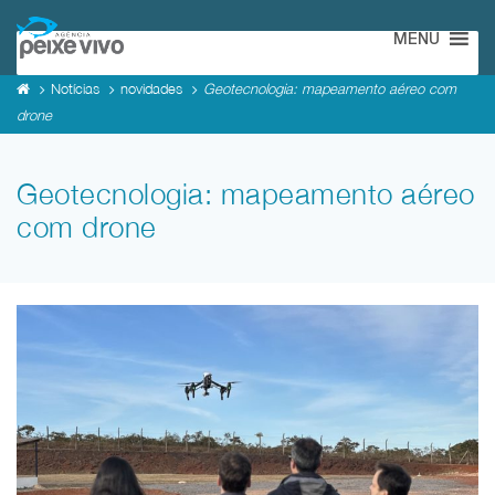
MENU
Notícias
novidades
Geotecnologia: mapeamento aéreo com
drone
Geotecnologia: mapeamento aéreo
com drone