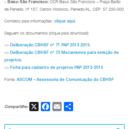
–
CCR Baixo São Francisco – Praça Barão
Baixo São Francisco:
de Penedo, nº 157, Centro Histórico, Penedo/AL, CEP: 57.200-000
Contatos para informações:
.
clique aqui
Seguem os documentos (clique para download):
>>
;
Deliberação CBHSF nº 71 PAP 2013 2015
>>
Deliberação CBHSF nº 72 Mecanismos para seleção de
;
projetos
>>
Ficha para cadastro de projetos PAP 2013-2015
Fonte:
ASCOM – Assessoria de Comunicação do CBHSF
X
Facebook
Email
Share
Compartilhe: