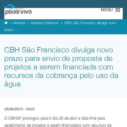
MENU
Notícias
Notícias Externas
CBH São Francisco divulga novo
prazo ...
CBH São Francisco divulga novo
prazo para envio de proposta de
projetos a serem financiads com
recursos da cobrança pelo uso da
água
05/06/2013 - 18:23
O CBHSF prorrogou para o dia 26 de abril a data final para
recebimento de projetos a serem financiados com recursos da