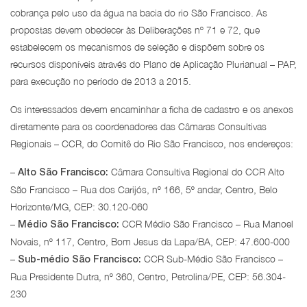
cobrança pelo uso da água na bacia do rio São Francisco. As
propostas devem obedecer às Deliberações nº 71 e 72, que
estabelecem os mecanismos de seleção e dispõem sobre os
recursos disponíveis através do Plano de Aplicação Plurianual – PAP,
para execução no período de 2013 a 2015.
Os interessados devem encaminhar a ficha de cadastro e os anexos
diretamente para os coordenadores das Câmaras Consultivas
Regionais – CCR, do Comitê do Rio São Francisco, nos endereços:
–
Câmara Consultiva Regional do CCR Alto
Alto São Francisco:
São Francisco – Rua dos Carijós, nº 166, 5º andar, Centro, Belo
Horizonte/MG, CEP: 30.120-060
–
CCR Médio São Francisco – Rua Manoel
Médio São Francisco:
Novais, nº 117, Centro, Bom Jesus da Lapa/BA, CEP: 47.600-000
–
CCR Sub-Médio São Francisco –
Sub-médio São Francisco:
Rua Presidente Dutra, nº 360, Centro, Petrolina/PE, CEP: 56.304-
230