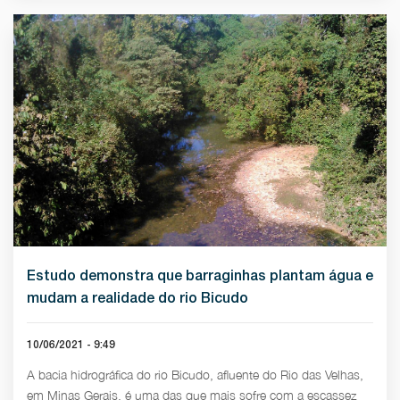
Estudo demonstra que barraginhas plantam água e
mudam a realidade do rio Bicudo
10/06/2021 - 9:49
A bacia hidrográfica do rio Bicudo, afluente do Rio das Velhas,
em Minas Gerais, é uma das que mais sofre com a escassez