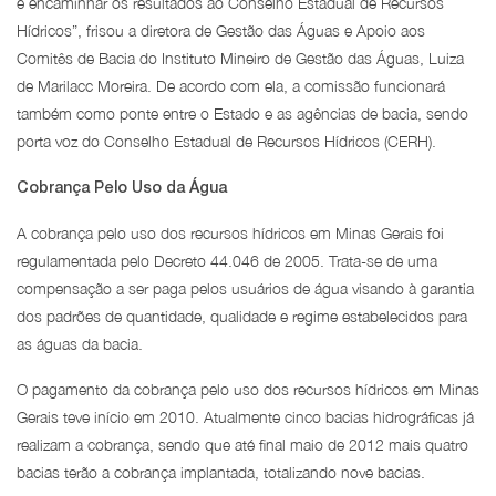
e encaminhar os resultados ao Conselho Estadual de Recursos
Hídricos”, frisou a diretora de Gestão das Águas e Apoio aos
Comitês de Bacia do Instituto Mineiro de Gestão das Águas, Luiza
de Marilacc Moreira. De acordo com ela, a comissão funcionará
também como ponte entre o Estado e as agências de bacia, sendo
porta voz do Conselho Estadual de Recursos Hídricos (CERH).
Cobrança Pelo Uso da Água
A cobrança pelo uso dos recursos hídricos em Minas Gerais foi
regulamentada pelo Decreto 44.046 de 2005. Trata-se de uma
compensação a ser paga pelos usuários de água visando à garantia
dos padrões de quantidade, qualidade e regime estabelecidos para
as águas da bacia.
O pagamento da cobrança pelo uso dos recursos hídricos em Minas
Gerais teve início em 2010. Atualmente cinco bacias hidrográficas já
realizam a cobrança, sendo que até final maio de 2012 mais quatro
bacias terão a cobrança implantada, totalizando nove bacias.