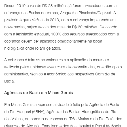
Desde 2010 cerca de R$ 28 milhões já foram arrecadados com a
cobrança nas Bacias do Velhas, Araguari e Piracicaba/Capivari. A
previsão é que até final de 2013, com a cobrança implantada em
nove bacias, sejam recolhidos mais de R$ 30 milhões. De acordo
com a legislação estadual, 100% dos recursos arrecadados com a
cobrança devem ser aplicados obrigatoriamente na bacia
hidrográfica onde foram gerados.
A cobrança é feita trimestralmente e a aplicação do recurso é
realizada pelas unidades executivas descentralizadas, que dão apoio
administrativo, técnico e econômico aos respectivos Comitês de
Bacia.
Agências de Bacia em Minas Gerais
Em Minas Gerais a representatividade é feita pela Agência de Bacia
do Rio Araguari (ABHA), Agência das Bacias Hidrográficas do Rio
das Velhas, do entorno da represa de Três Marias e do Rio Pará, dos
afluentes do Alto são Francisco e dos rios Jequitaí e Pacuí (Agência