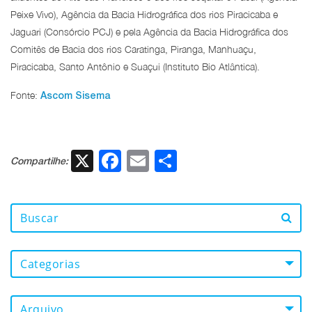
Peixe Vivo), Agência da Bacia Hidrográfica dos rios Piracicaba e
Jaguari (Consórcio PCJ) e pela Agência da Bacia Hidrográfica dos
Comitês de Bacia dos rios Caratinga, Piranga, Manhuaçu,
Piracicaba, Santo Antônio e Suaçui (Instituto Bio Atlântica).
Fonte:
Ascom Sisema
X
Facebook
Email
Share
Compartilhe:
Categorias
Arquivo